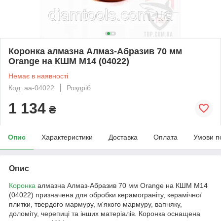
Коронка алмазна Алмаз-Абразив 70 мм
Orange на КШМ M14 (04022)
Немає в наявності
Код: aa-04022
Роздріб
1 134
₴
Опис
Характеристики
Доставка
Оплата
Умови п
Опис
Коронка
алмазна Алмаз-Абразив 70 мм Orange на КШМ M14
(04022) призначена для обробки керамограніту, керамічної
плитки, твердого мармуру, м'якого мармуру, вапняку,
доломіту, черепиці та інших матеріалів. Коронка оснащена