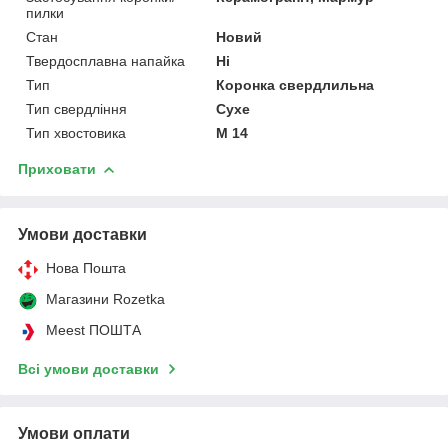
пилки
Стан
Новий
Твердосплавна напайка
Ні
Тип
Коронка свердлильна
Тип свердління
Сухе
Тип хвостовика
М 14
Приховати
Умови доставки
Нова Пошта
Магазини Rozetka
Meest ПОШТА
Всі умови доставки
Умови оплати