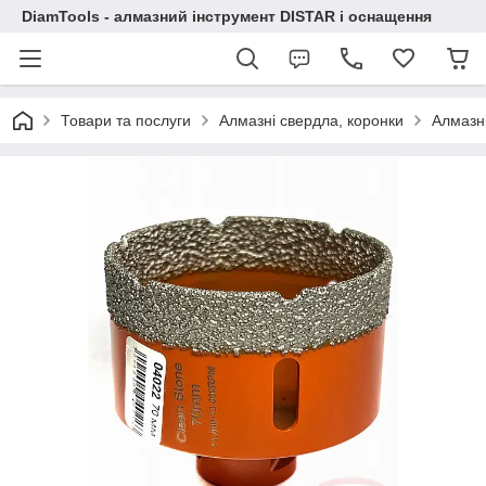
DiamTools - алмазний інструмент DISTAR і оснащення
Товари та послуги
Алмазні свердла, коронки
Алмазн