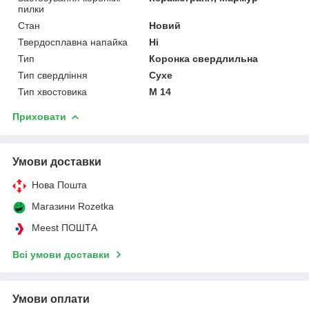
пилки
Стан
Новий
Твердосплавна напайка
Ні
Тип
Коронка свердлильна
Тип свердління
Сухе
Тип хвостовика
М 14
Приховати
Умови доставки
Нова Пошта
Магазини Rozetka
Meest ПОШТА
Всі умови доставки
Умови оплати