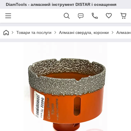
DiamTools - алмазний інструмент DISTAR і оснащення
Товари та послуги
Алмазні свердла, коронки
Алмазн