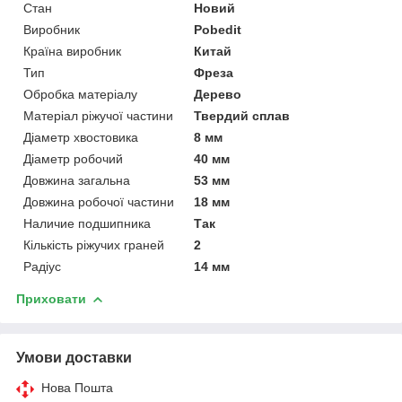
Стан
Новий
Виробник
Pobedit
Країна виробник
Китай
Тип
Фреза
Обробка матеріалу
Дерево
Матеріал ріжучої частини
Твердий сплав
Діаметр хвостовика
8 мм
Діаметр робочий
40 мм
Довжина загальна
53 мм
Довжина робочої частини
18 мм
Наличие подшипника
Так
Кількість ріжучих граней
2
Радіус
14 мм
Приховати
Умови доставки
Нова Пошта