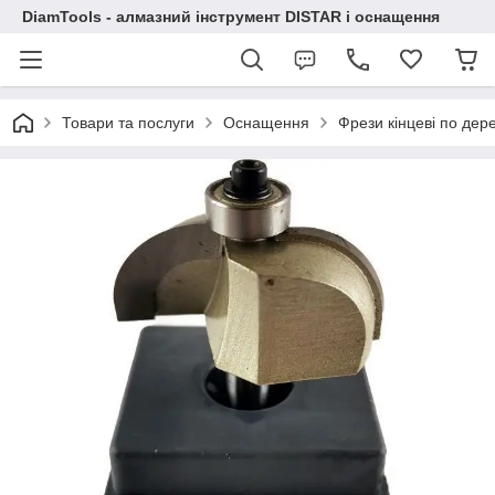
DiamTools - алмазний інструмент DISTAR і оснащення
Товари та послуги
Оснащення
Фрези кінцеві по дер