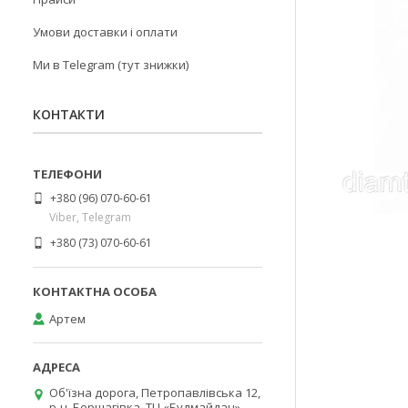
Умови доставки і оплати
Ми в Telegram (тут знижки)
КОНТАКТИ
+380 (96) 070-60-61
Viber, Telegram
+380 (73) 070-60-61
Артем
Об'їзна дорога, Петропавлівська 12,
р-н. Борщагівка, ТЦ «Будмайдан»