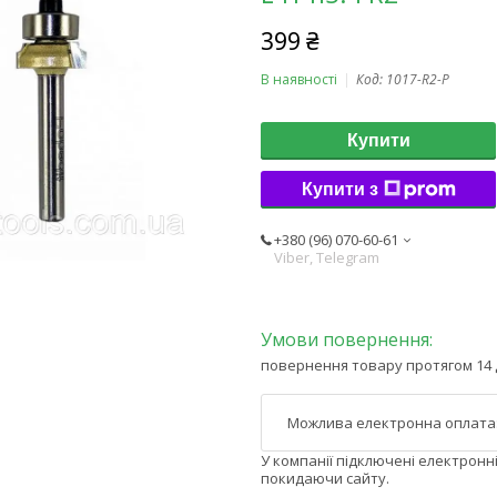
399 ₴
В наявності
Код:
1017-R2-P
Купити
Купити з
+380 (96) 070-60-61
Viber, Telegram
повернення товару протягом 14 
У компанії підключені електронн
покидаючи сайту.