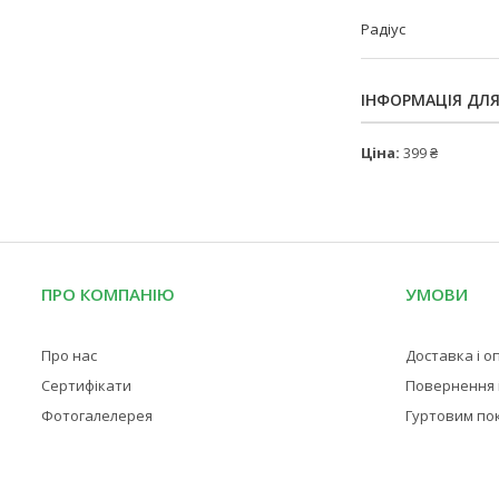
Радіус
ІНФОРМАЦІЯ ДЛ
Ціна:
399 ₴
ПРО КОМПАНІЮ
УМОВИ
Про нас
Доставка і о
Сертифікати
Повернення і
Фотогалелерея
Гуртовим по