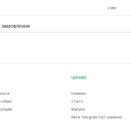
2 мм
Я ЗАМОВЛЕННЯ
ЦІКАВЕ
плата
Новини
 обмін
Статті
купцям
Відгуки
Ми в Telegram (тут знижки)