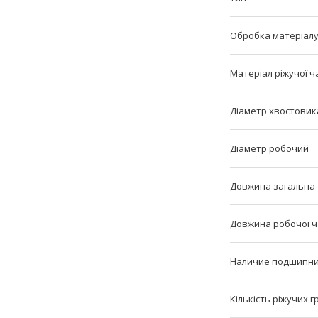
Обробка матеріал
Матеріал ріжучої ч
Діаметр хвостовик
Діаметр робочий
Довжина загальна
Довжина робочої 
Наличие подшипн
Кількість ріжучих 