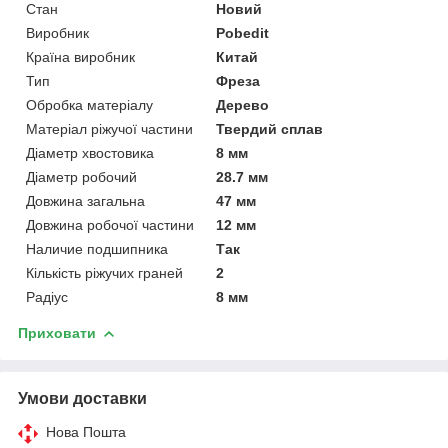
Стан
Новий
Виробник
Pobedit
Країна виробник
Китай
Тип
Фреза
Обробка матеріалу
Дерево
Матеріал ріжучої частини
Твердий сплав
Діаметр хвостовика
8 мм
Діаметр робочий
28.7 мм
Довжина загальна
47 мм
Довжина робочої частини
12 мм
Наличие подшипника
Так
Кількість ріжучих граней
2
Радіус
8 мм
Приховати
Умови доставки
Нова Пошта