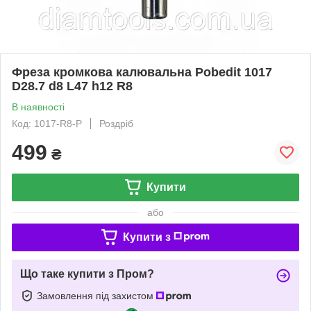
Фреза кромкова калювальна Pobedit 1017
D28.7 d8 L47 h12 R8
В наявності
Код: 1017-R8-P
Роздріб
499
₴
Купити
або
Купити з
Що таке купити з Пром?
Замовлення під захистом