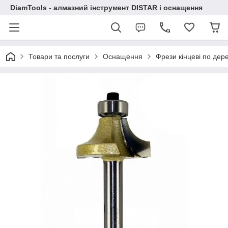
DiamTools - алмазний інструмент DISTAR і оснащення
Товари та послуги
Оснащення
Фрези кінцеві по дер