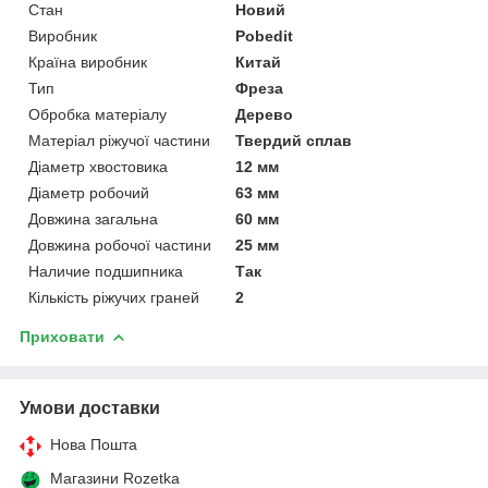
Стан
Новий
Виробник
Pobedit
Країна виробник
Китай
Тип
Фреза
Обробка матеріалу
Дерево
Матеріал ріжучої частини
Твердий сплав
Діаметр хвостовика
12 мм
Діаметр робочий
63 мм
Довжина загальна
60 мм
Довжина робочої частини
25 мм
Наличие подшипника
Так
Кількість ріжучих граней
2
Приховати
Умови доставки
Нова Пошта
Магазини Rozetka