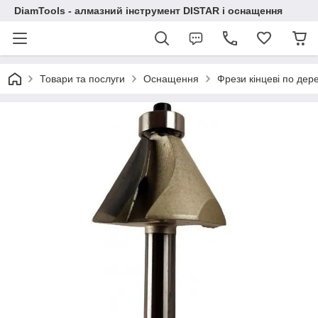
DiamTools - алмазний інструмент DISTAR і оснащення
Товари та послуги
Оснащення
Фрези кінцеві по дер