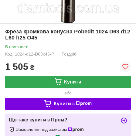
Фреза кромкова конусна Pobedit 1024 D63 d12
L60 h25 O45
В наявності
Код: 1024-d12-D63x45-P
Роздріб
1 505
₴
Купити
або
Купити з
Що таке купити з Пром?
Замовлення під захистом