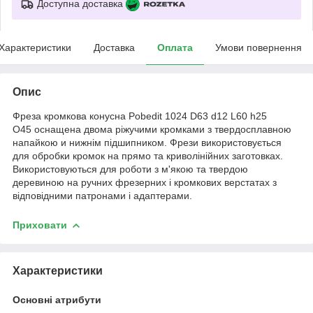
Доступна доставка
Характеристики
Доставка
Оплата
Умови повернення
Опис
Фреза кромкова конусна Pobedit 1024 D63 d12 L60 h25
O45 оснащена двома ріжучими кромками з твердосплавною
напайкою и нижнім підшипником. Фрези використовується
для обробки кромок на прямо та криволінійних заготовках.
Використовуються для роботи з м'якою та твердою
деревиною на ручних фрезерних і кромкових верстатах з
відповідними патронами і адаптерами.
Приховати
Характеристики
Основні атрибути