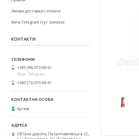
Умови доставки і оплати
Ми в Telegram (тут знижки)
КОНТАКТИ
+380 (96) 070-60-61
Viber, Telegram
+380 (73) 070-60-61
Артем
Об'їзна дорога, Петропавлівська 12,
р-н. Борщагівка, ТЦ «Будмайдан»