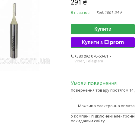
291 ₴
В наявності
Код:
1001-D4-P
Купити
Купити з
+380 (96) 070-60-61
Viber, Telegram
повернення товару протягом 14 
У компанії підключені електронн
покидаючи сайту.