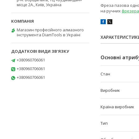
місце 2А., Київ, Україна
Фреза пазова одноз
на ручних
фрезера
Магазин професійного алмазного
інструмента DiamTools в Україні
ХАРАКТЕРИСТИК
Основні атриб
+380960706061
+380960706061
Стан
+380960706061
Виробник
Країна виробник
Тип