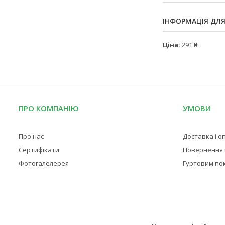
ІНФОРМАЦІЯ ДЛ
Ціна:
291 ₴
ПРО КОМПАНІЮ
УМОВИ
Про нас
Доставка і о
Сертифікати
Повернення і
Фотогалелерея
Гуртовим по