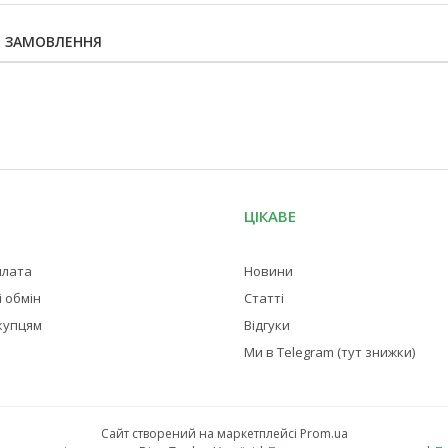
Я ЗАМОВЛЕННЯ
ЦІКАВЕ
плата
Новини
 обмін
Статті
купцям
Відгуки
Ми в Telegram (тут знижки)
Сайт створений на маркетплейсі
Prom.ua