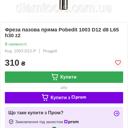
Фреза пазова пряма Pobedit 1003 D12 d8 L65
h30 z2
В наявності
Код: 1003-D12-P
Роздріб
310
₴
Купити
або
Купити з
Що таке купити з Пром?
Замовлення під захистом