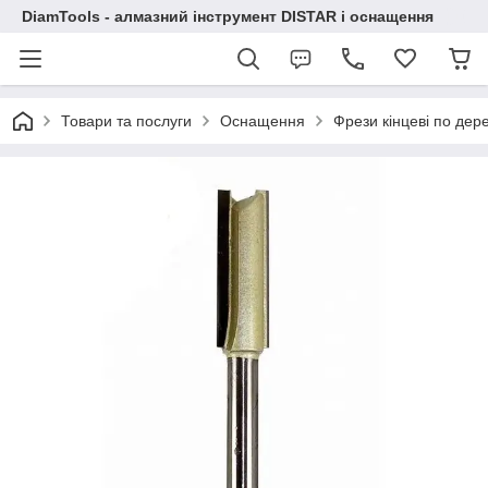
DiamTools - алмазний інструмент DISTAR і оснащення
Товари та послуги
Оснащення
Фрези кінцеві по дер