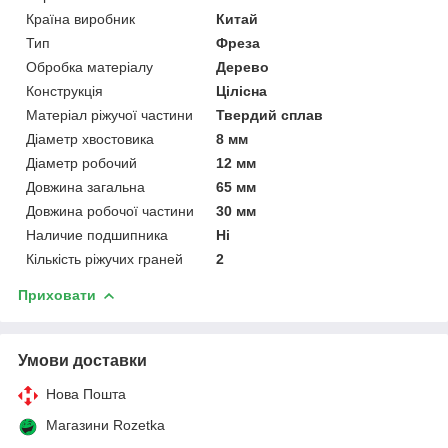
Країна виробник
Китай
Тип
Фреза
Обробка матеріалу
Дерево
Конструкція
Цілісна
Матеріал ріжучої частини
Твердий сплав
Діаметр хвостовика
8 мм
Діаметр робочий
12 мм
Довжина загальна
65 мм
Довжина робочої частини
30 мм
Наличие подшипника
Ні
Кількість ріжучих граней
2
Приховати
Умови доставки
Нова Пошта
Магазини Rozetka