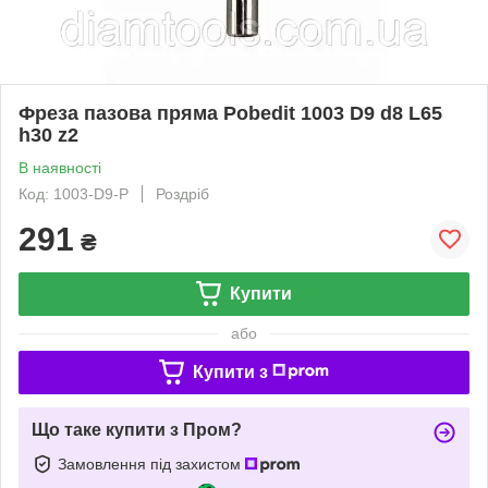
Фреза пазова пряма Pobedit 1003 D9 d8 L65
h30 z2
В наявності
Код: 1003-D9-P
Роздріб
291
₴
Купити
або
Купити з
Що таке купити з Пром?
Замовлення під захистом