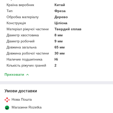
Країна виробник
Китай
Тип
Фреза
Обробка матеріалу
Дерево
Конструкція
Цілісна
Матеріал ріжучої частини
Твердий сплав
Діаметр хвостовика
8 мм
Діаметр робочий
9 мм
Довжина загальна
65 мм
Довжина робочої частини
30 мм
Наличие подшипника
Ні
Кількість ріжучих граней
2
Приховати
Умови доставки
Нова Пошта
Магазини Rozetka