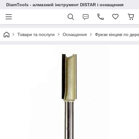
DiamTools - алмазний інструмент DISTAR і оснащення
Товари та послуги
Оснащення
Фрези кінцеві по дер