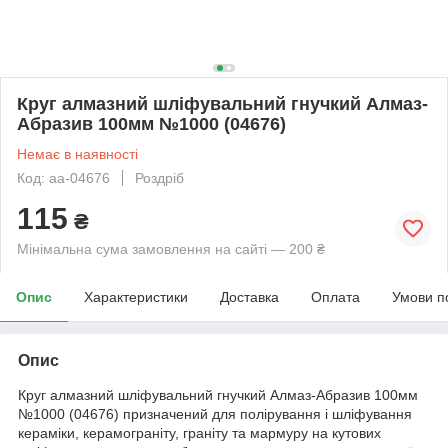
Круг алмазний шліфувальний гнучкий Алмаз-
Абразив 100мм №1000 (04676)
Немає в наявності
Код: aa-04676
Роздріб
115
₴
Мінімальна сума замовлення на сайті — 200 ₴
Опис
Характеристики
Доставка
Оплата
Умови п
Опис
Круг алмазний шліфувальний гнучкий Алмаз-Абразив 100мм
№1000 (04676) призначений для полірування і шліфування
кераміки, керамограніту, граніту та мармуру на кутових