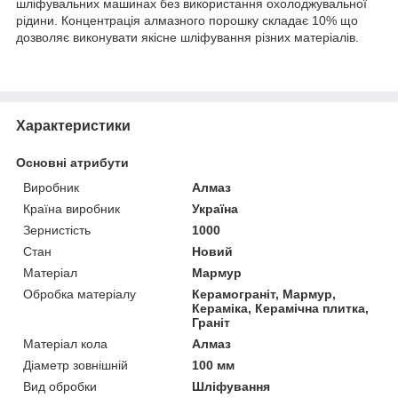
шліфувальних машинах без використання охолоджувальної
рідини. Концентрація алмазного порошку складає 10% що
дозволяє виконувати якісне шліфування різних матеріалів.
Характеристики
Основні атрибути
Виробник
Алмаз
Країна виробник
Україна
Зернистість
1000
Стан
Новий
Матеріал
Мармур
Обробка матеріалу
Керамограніт, Мармур,
Кераміка, Керамічна плитка,
Граніт
Матеріал кола
Алмаз
Діаметр зовнішній
100 мм
Вид обробки
Шліфування