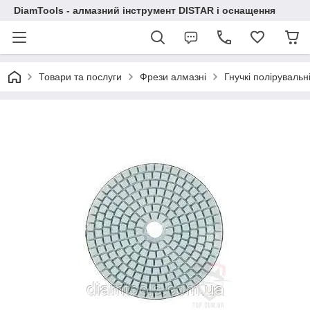
DiamTools - алмазний інструмент DISTAR і оснащення
Товари та послуги
Фрези алмазні
Гнучкі полірувальн