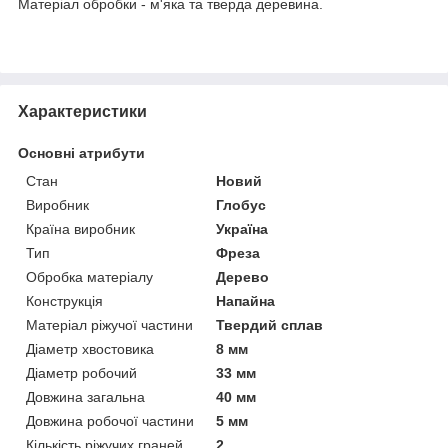
Матеріал обробки - м'яка та тверда деревина.
Характеристики
Основні атрибути
Стан
Новий
Виробник
Глобус
Країна виробник
Україна
Тип
Фреза
Обробка матеріалу
Дерево
Конструкція
Напайна
Матеріал ріжучої частини
Твердий сплав
Діаметр хвостовика
8 мм
Діаметр робочий
33 мм
Довжина загальна
40 мм
Довжина робочої частини
5 мм
Кількість ріжучих граней
2