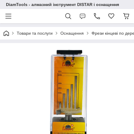
DiamTools - алмазний інструмент DISTAR і оснащення
Товари та послуги
Оснащення
Фрези кінцеві по дер