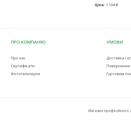
Ціна:
1 104 ₴
ПРО КОМПАНІЮ
УМОВИ
Про нас
Доставка і о
Сертифікати
Повернення і
Фотогалелерея
Гуртовим по