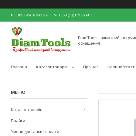
+380 (96) 070-60-61
+380 (73) 070-60-61
DiamTools - алмазний інструме
оснащення
Головна
Каталог товарів
Про нас
Новини/статті
Каталог товарів
Прайси
Умови доставки і оплати