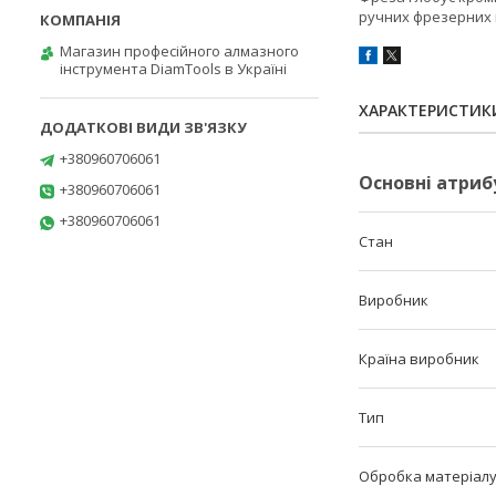
ручних фрезерних 
Магазин професійного алмазного
інструмента DiamTools в Україні
ХАРАКТЕРИСТИК
+380960706061
Основні атриб
+380960706061
+380960706061
Стан
Виробник
Країна виробник
Тип
Обробка матеріал