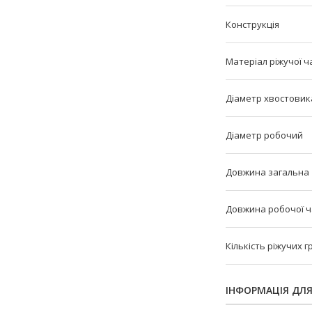
Конструкція
Матеріал ріжучої ч
Діаметр хвостовик
Діаметр робочий
Довжина загальна
Довжина робочої 
Кількість ріжучих 
ІНФОРМАЦІЯ ДЛ