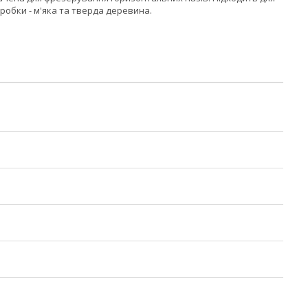
обки - м'яка та тверда деревина.