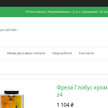
Об'їзна дорога, Петропавлівська 12, р-н. Борщагівка, ТЦ «Бу
нт DISTAR і
Умови доставки і оплати
Наші роботи
Контакти
Фреза Глобус кром
z4
1 104 ₴