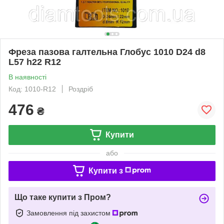
Фреза пазова галтельна Глобус 1010 D24 d8
L57 h22 R12
В наявності
Код: 1010-R12
Роздріб
476
₴
Купити
або
Купити з
Що таке купити з Пром?
Замовлення під захистом