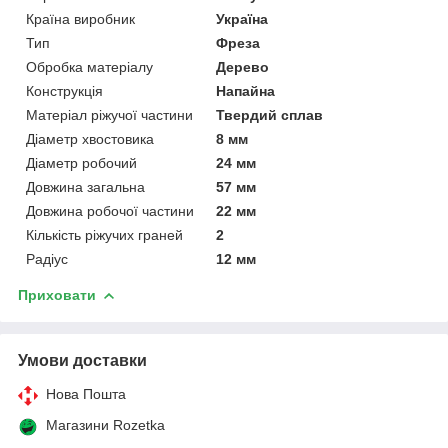
Країна виробник
Україна
Тип
Фреза
Обробка матеріалу
Дерево
Конструкція
Напайна
Матеріал ріжучої частини
Твердий сплав
Діаметр хвостовика
8 мм
Діаметр робочий
24 мм
Довжина загальна
57 мм
Довжина робочої частини
22 мм
Кількість ріжучих граней
2
Радіус
12 мм
Приховати
Умови доставки
Нова Пошта
Магазини Rozetka