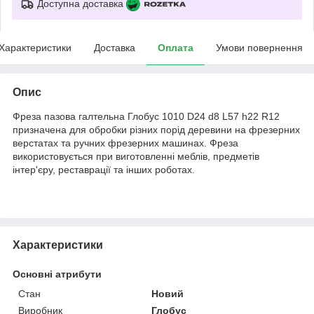
Доступна доставка
Характеристики
Доставка
Оплата
Умови повернення
Опис
Фреза пазова галтельна Глобус 1010 D24 d8 L57 h22 R12
призначена для обробки різних порід деревини на фрезерних
верстатах та ручних фрезерних машинах. Фреза
використовується при виготовленні меблів, предметів
інтер'єру, реставрації та інших роботах.
Характеристики
Основні атрибути
Стан
Новий
Виробник
Глобус