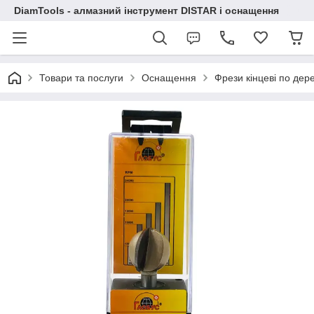
DiamTools - алмазний інструмент DISTAR і оснащення
Товари та послуги
Оснащення
Фрези кінцеві по дер