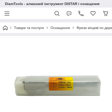
DiamTools - алмазний інструмент DISTAR і оснащення
Товари та послуги
Оснащення
Фрези кінцеві по дер