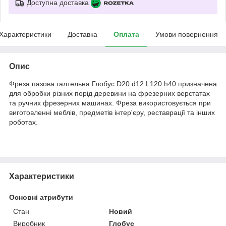
Доступна доставка
Характеристики
Доставка
Оплата
Умови повернення
Опис
Фреза пазова галтельна Глобус D20 d12 L120 h40 призначена
для обробки різних порід деревини на фрезерних верстатах
та ручних фрезерних машинах. Фреза використовується при
виготовленні меблів, предметів інтер'єру, реставрації та інших
роботах.
Характеристики
Основні атрибути
Стан
Новий
Виробник
Глобус