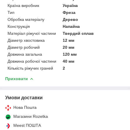
Країна виробник
Україна
Тип
Фреза
Обробка матеріалу
Дерево
Конструкція
Напайна
Матеріал ріжучої частини
Твердий сплав
Діаметр хвостовика
12 мм
Діаметр робочий
20 мм
Довжина загальна
120 мм
Довжина робочої частини
40 мм
Кількість ріжучих граней
2
Приховати
Умови доставки
Нова Пошта
Магазини Rozetka
Meest ПОШТА