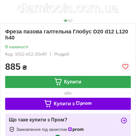
Фреза пазова галтельна Глобус D20 d12 L120
h40
В наявності
Код: 1012-d12-20x40
Роздріб
885
₴
Купити
або
Купити з
Що таке купити з Пром?
Замовлення під захистом