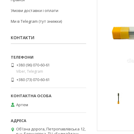
Умови доставки і оплати
Ми в Telegram (тут знижки)
КОНТАКТИ
+380 (96) 070-60-61
Viber, Telegram
+380 (73) 070-60-61
Артем
Об'їзна дорога, Петропавлівська 12,
р-н. Борщагівка, ТЦ «Будмайдан»