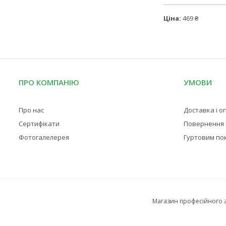
Ціна:
469 ₴
ПРО КОМПАНІЮ
УМОВИ
Про нас
Доставка і о
Сертифікати
Повернення і
Фотогалелерея
Гуртовим по