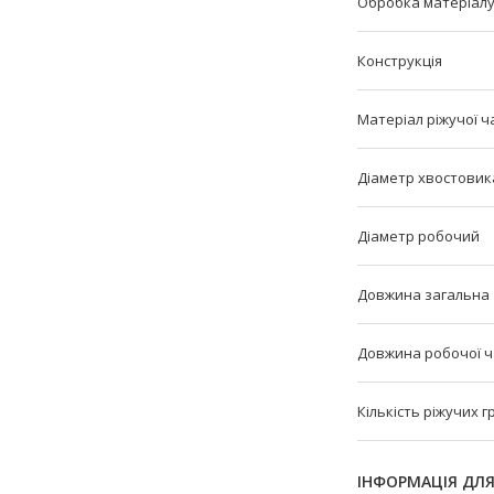
Обробка матеріал
Конструкція
Матеріал ріжучої ч
Діаметр хвостовик
Діаметр робочий
Довжина загальна
Довжина робочої 
Кількість ріжучих 
ІНФОРМАЦІЯ ДЛ