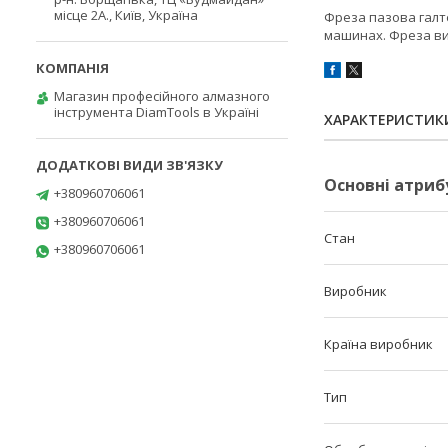
місце 2А., Київ, Україна
Фреза пазова галт
машинах. Фреза вик
Магазин професійного алмазного
інструмента DiamTools в Україні
ХАРАКТЕРИСТИК
Основні атриб
+380960706061
+380960706061
Стан
+380960706061
Виробник
Країна виробник
Тип