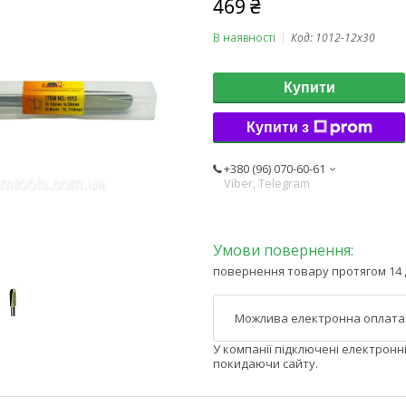
469 ₴
В наявності
Код:
1012-12x30
Купити
Купити з
+380 (96) 070-60-61
Viber, Telegram
повернення товару протягом 14 
У компанії підключені електронн
покидаючи сайту.