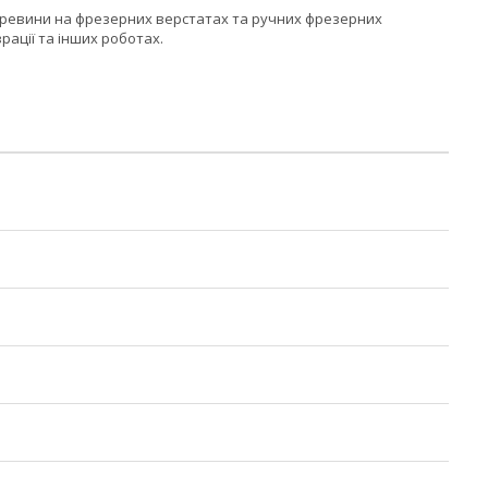
деревини на фрезерних верстатах та ручних фрезерних
рації та інших роботах.