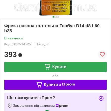
Фреза пазова галтельна Глобус D14 d8 L60
h25
В наявності
Код: 1012-14x25
Роздріб
393
₴
Купити
або
Купити з
Що таке купити з Пром?
Замовлення під захистом