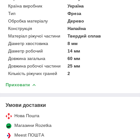
Країна виробник
Україна
Тип
Фреза
Обробка матеріалу
Дерево
Конструкція
Напайна
Матеріал ріжучої частини
Твердий сплав
Діаметр хвостовика
8 мм
Діаметр робочий
14 мм
Довжина загальна
60 мм
Довжина робочої частини
25 мм
Кількість ріжучих граней
2
Приховати
Умови доставки
Нова Пошта
Магазини Rozetka
Meest ПОШТА