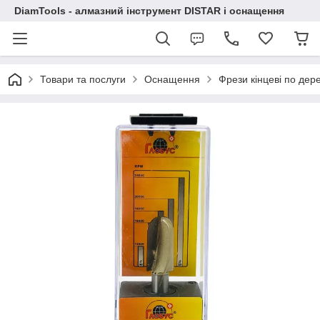
DiamTools - алмазний інструмент DISTAR і оснащення
Товари та послуги
Оснащення
Фрези кінцеві по дер