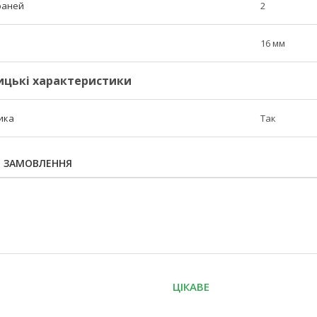
граней
2
16 мм
ицькі характеристики
ика
Так
Я ЗАМОВЛЕННЯ
ЦІКАВЕ