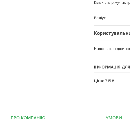
Кількість ріжучих 
Радіус
Користувальн
Наявність підшипн
ІНФОРМАЦІЯ ДЛ
Ціна:
715 ₴
ПРО КОМПАНІЮ
УМОВИ