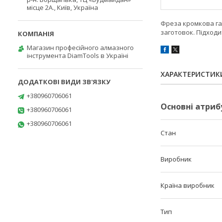
місце 2А., Київ, Україна
Фреза кромкова га
заготовок. Підходи
Магазин професійного алмазного
інструмента DiamTools в Україні
ХАРАКТЕРИСТИК
+380960706061
Основні атриб
+380960706061
+380960706061
Стан
Виробник
Країна виробник
Тип