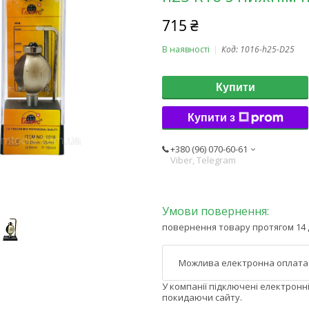
715 ₴
В наявності
Код:
1016-h25-D25
Купити
Купити з
+380 (96) 070-60-61
Viber, Telegram
повернення товару протягом 14 
У компанії підключені електронн
покидаючи сайту.