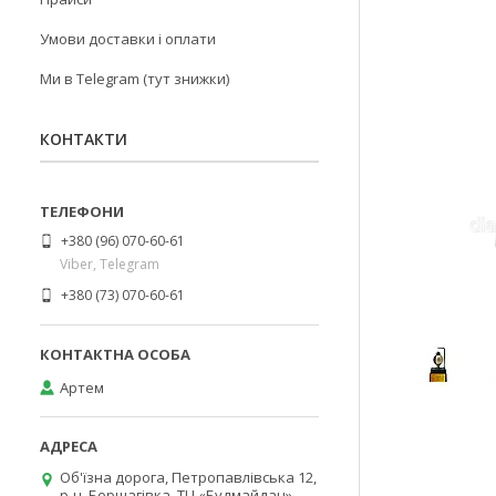
Умови доставки і оплати
Ми в Telegram (тут знижки)
КОНТАКТИ
+380 (96) 070-60-61
Viber, Telegram
+380 (73) 070-60-61
Артем
Об'їзна дорога, Петропавлівська 12,
р-н. Борщагівка, ТЦ «Будмайдан»