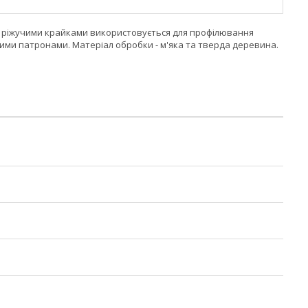
ма ріжучими крайками використовується для профілювання
ими патронами. Матеріал обробки - м'яка та тверда деревина.