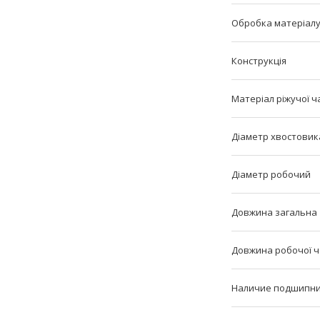
Обробка матеріал
Конструкція
Матеріал ріжучої ч
Діаметр хвостовик
Діаметр робочий
Довжина загальна
Довжина робочої 
Наличие подшипн