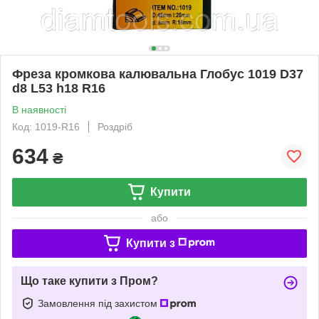
Фреза кромкова калювальна Глобус 1019 D37
d8 L53 h18 R16
В наявності
Код: 1019-R16
Роздріб
634
₴
Купити
або
Купити з
Що таке купити з Пром?
Замовлення під захистом