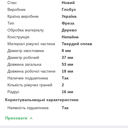
Стан
Новий
Виробник
Глобус
Країна виробник
Україна
Тип
Фреза
Обробка матеріалу
Дерево
Конструкція
Напайна
Матеріал ріжучої частини
Твердий сплав
Діаметр хвостовика
8 мм
Діаметр робочий
37 мм
Довжина загальна
53 мм
Довжина робочої частини
18 мм
Наличие подшипника
Так
Кількість ріжучих граней
2
Радіус
16 мм
Користувальницькі характеристики
Наявність підшипника
Так
Приховати