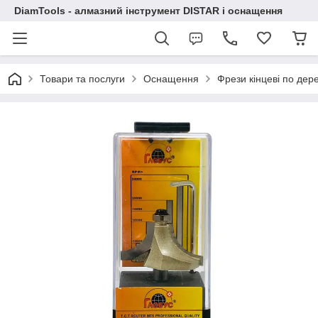
DiamTools - алмазний інструмент DISTAR і оснащення
Товари та послуги
Оснащення
Фрези кінцеві по дер