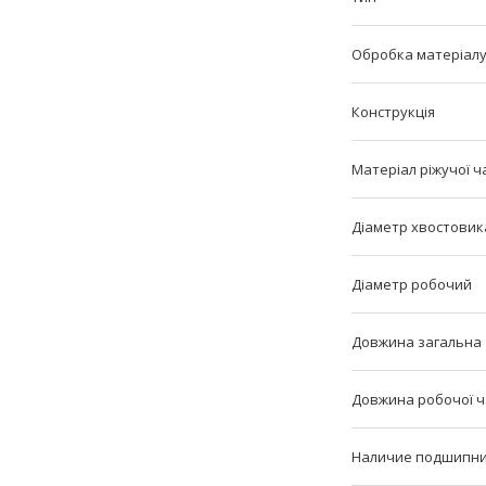
Обробка матеріал
Конструкція
Матеріал ріжучої ч
Діаметр хвостовик
Діаметр робочий
Довжина загальна
Довжина робочої 
Наличие подшипн