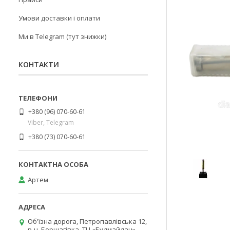
Умови доставки і оплати
Ми в Telegram (тут знижки)
КОНТАКТИ
+380 (96) 070-60-61
Viber, Telegram
+380 (73) 070-60-61
Артем
Об'їзна дорога, Петропавлівська 12,
р-н. Борщагівка, ТЦ «Будмайдан»