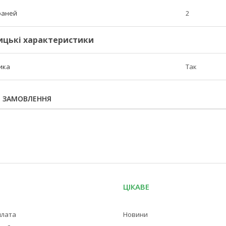
граней
2
ицькі характеристики
ика
Так
Я ЗАМОВЛЕННЯ
ЦІКАВЕ
плата
Новини