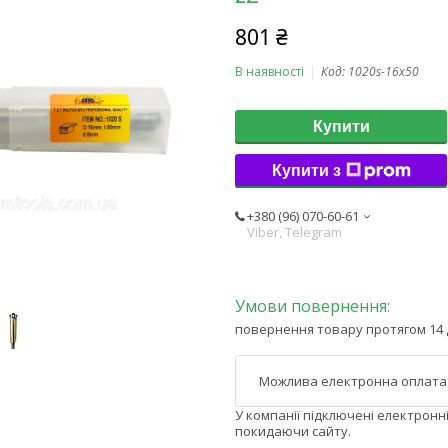
801 ₴
В наявності
Код:
1020s-16x50
Купити
Купити з
+380 (96) 070-60-61
Viber, Telegram
повернення товару протягом 14 
У компанії підключені електронн
покидаючи сайту.