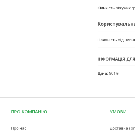
Кількість ріжучих 
Користувальн
Наявність підшипн
ІНФОРМАЦІЯ ДЛ
Ціна:
801 ₴
ПРО КОМПАНІЮ
УМОВИ
Про нас
Доставка і о