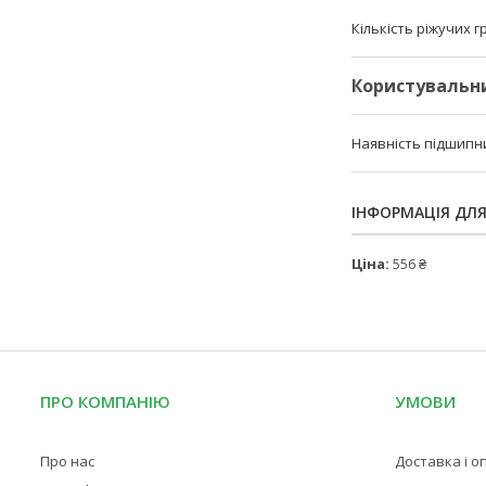
Кількість ріжучих 
Користувальн
Наявність підшипн
ІНФОРМАЦІЯ ДЛ
Ціна:
556 ₴
ПРО КОМПАНІЮ
УМОВИ
Про нас
Доставка і о