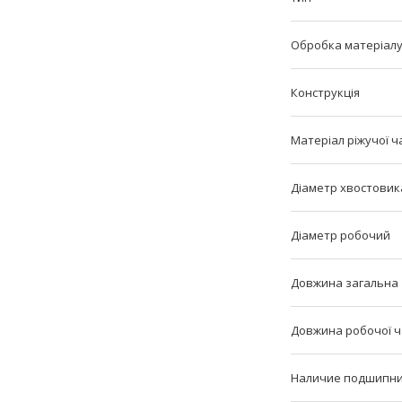
Обробка матеріал
Конструкція
Матеріал ріжучої ч
Діаметр хвостовик
Діаметр робочий
Довжина загальна
Довжина робочої 
Наличие подшипн