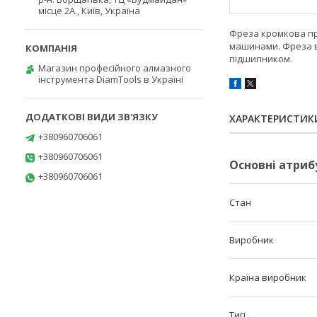
місце 2А., Київ, Україна
Фреза кромкова пр
машинами. Фреза в
підшипником.
Магазин професійного алмазного
інструмента DiamTools в Україні
ХАРАКТЕРИСТИК
+380960706061
+380960706061
Основні атриб
+380960706061
Стан
Виробник
Країна виробник
Тип