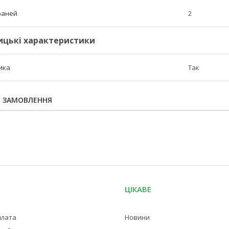
граней
2
ицькі характеристики
ика
Так
Я ЗАМОВЛЕННЯ
ЦІКАВЕ
плата
Новини