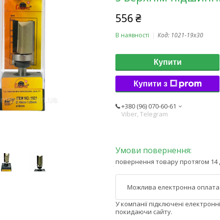
556 ₴
В наявності
Код:
1021-19x30
Купити
Купити з
+380 (96) 070-60-61
Viber, Telegram
повернення товару протягом 14 
У компанії підключені електронн
покидаючи сайту.