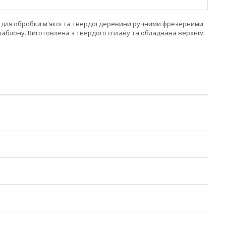
а для обробки м'якої та твердої деревини ручними фрезерними
аблону. Виготовлена з твердого сплаву та обладнана верхнім