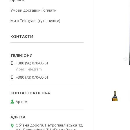
Умови доставки і оплати
Ми в Telegram (тут знижки)
КОНТАКТИ
+380 (96) 070-60-61
Viber, Telegram
+380 (73) 070-60-61
Артем
Об'їзна дорога, Петропавлівська 12,
р-н. Борщагівка, ТЦ «Будмайдан»