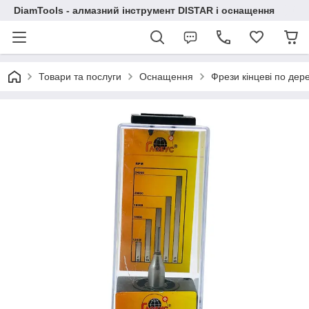
DiamTools - алмазний інструмент DISTAR і оснащення
Товари та послуги
Оснащення
Фрези кінцеві по дер