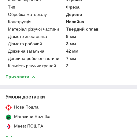
Тип
Фреза
Обробка матеріалу
Дерево
Конструкція
Напайна
Матеріал ріжучої частини
Твердий сплав
Діаметр хвостовика
8 мм
Діаметр робочий
3 мм
Довжина загальна
42 мм
Довжина робочої частини
7 мм
Кількість ріжучих граней
2
Приховати
Умови доставки
Нова Пошта
Магазини Rozetka
Meest ПОШТА