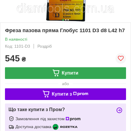
Фреза пазова пряма Глобус 1101 D3 d8 L42 h7
В наявності
Код: 1101-D3
Роздріб
545
₴
Купити
або
Купити з
Що таке купити з Пром?
Замовлення під захистом
Доступна доставка