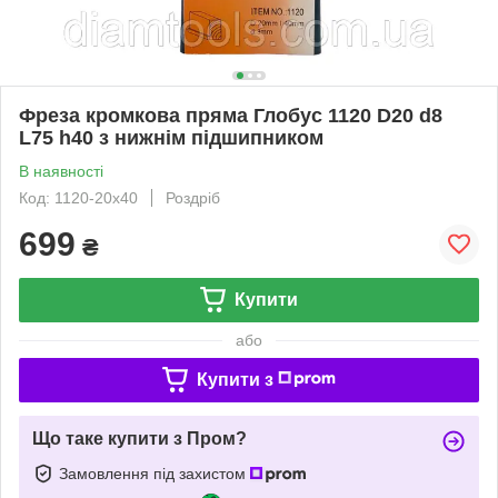
Фреза кромкова пряма Глобус 1120 D20 d8
L75 h40 з нижнім підшипником
В наявності
Код: 1120-20x40
Роздріб
699
₴
Купити
або
Купити з
Що таке купити з Пром?
Замовлення під захистом