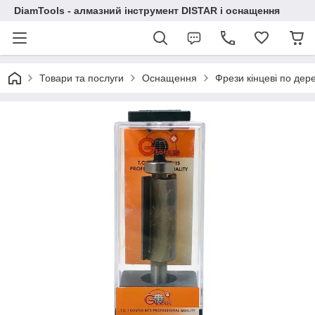
DiamTools - алмазний інструмент DISTAR і оснащення
Товари та послуги
Оснащення
Фрези кінцеві по дер