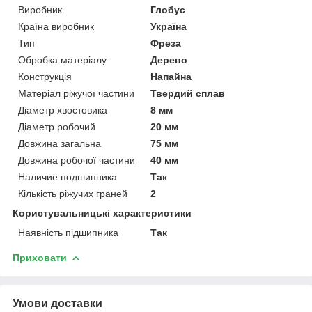
Виробник
Глобус
Країна виробник
Україна
Тип
Фреза
Обробка матеріалу
Дерево
Конструкція
Напайна
Матеріал ріжучої частини
Твердий сплав
Діаметр хвостовика
8 мм
Діаметр робочий
20 мм
Довжина загальна
75 мм
Довжина робочої частини
40 мм
Наличие подшипника
Так
Кількість ріжучих граней
2
Користувальницькі характеристики
Наявність підшипника
Так
Приховати
Умови доставки