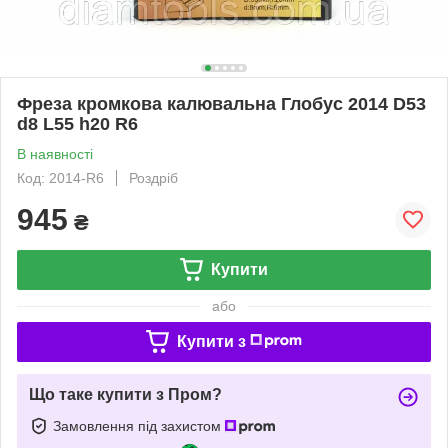
Фреза кромкова калювальна Глобус 2014 D53
d8 L55 h20 R6
В наявності
Код: 2014-R6
Роздріб
945
₴
Купити
або
Купити з
Що таке купити з Пром?
Замовлення під захистом