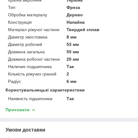
Тип
Фреза
Обробка матеріалу
Дерево
Конструкція
Напайна
Матеріал ріжучої частини
Твердий сплав
Діаметр хвостовика
8 мм
Діаметр робочий
53 мм
Довжина загальна
55 мм
Довжина робочої частини
20 мм
Наличие подшипника
Так
Кількість ріжучих граней
2
Радіус
6 мм
Користувальницькі характеристики
Наявність підшипника
Так
Приховати
Умови доставки