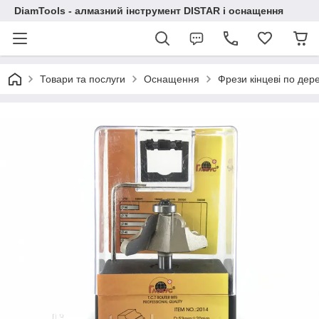
DiamTools - алмазний інструмент DISTAR і оснащення
Товари та послуги
Оснащення
Фрези кінцеві по дер