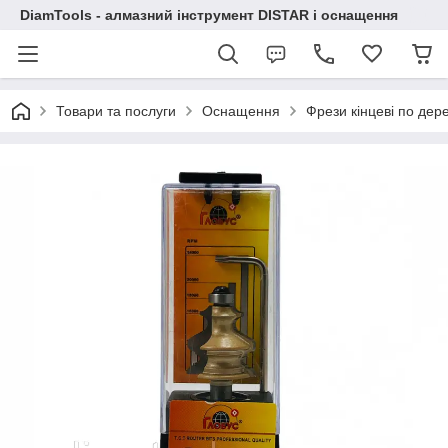
DiamTools - алмазний інструмент DISTAR і оснащення
Товари та послуги
Оснащення
Фрези кінцеві по дер