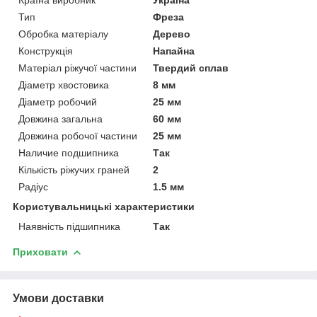
Тип
Фреза
Обробка матеріалу
Дерево
Конструкція
Напайна
Матеріал ріжучої частини
Твердий сплав
Діаметр хвостовика
8 мм
Діаметр робочий
25 мм
Довжина загальна
60 мм
Довжина робочої частини
25 мм
Наличие подшипника
Так
Кількість ріжучих граней
2
Радіус
1.5 мм
Користувальницькі характеристики
Наявність підшипника
Так
Приховати
Умови доставки