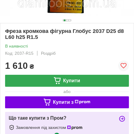
Фреза кромкова фігурна Глобус 2037 D25 d8
L60 h25 R1.5
В наявності
Код: 2037-R15
Роздріб
1 610
₴
Купити
або
Купити з
Що таке купити з Пром?
Замовлення під захистом