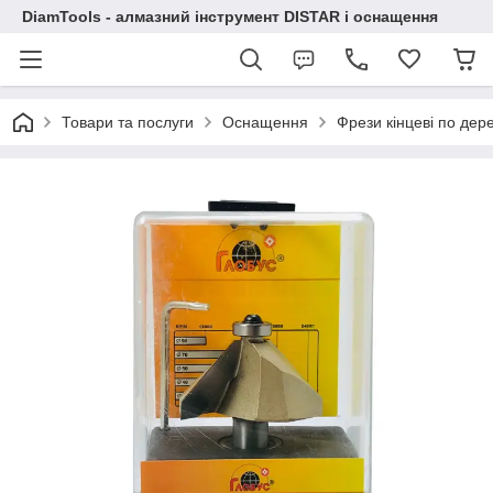
DiamTools - алмазний інструмент DISTAR і оснащення
Товари та послуги
Оснащення
Фрези кінцеві по дер