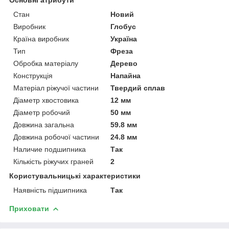
Стан
Новий
Виробник
Глобус
Країна виробник
Україна
Тип
Фреза
Обробка матеріалу
Дерево
Конструкція
Напайна
Матеріал ріжучої частини
Твердий сплав
Діаметр хвостовика
12 мм
Діаметр робочий
50 мм
Довжина загальна
59.8 мм
Довжина робочої частини
24.8 мм
Наличие подшипника
Так
Кількість ріжучих граней
2
Користувальницькі характеристики
Наявність підшипника
Так
Приховати