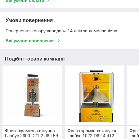
Всі умови оплати
Умови повернення
Повернення товару впродовж 14 днів за домовленістю
Всі умови повернення
Подібні товари компанії
Фреза кромкова фігурна
Фреза кромкова конусна
Фрез
Глобус 2600 D21.2 d8 L59
Глобус 1022 D62.4 d12
Глоб