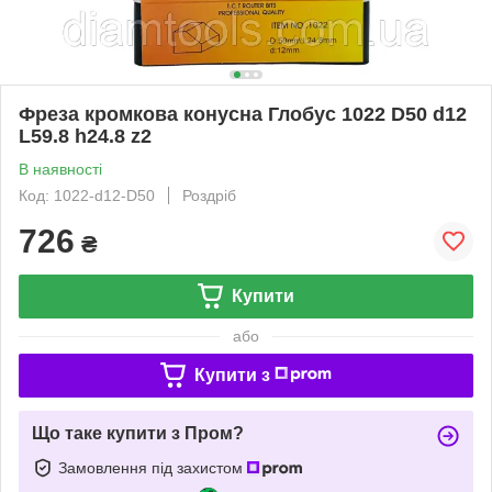
Фреза кромкова конусна Глобус 1022 D50 d12
L59.8 h24.8 z2
В наявності
Код: 1022-d12-D50
Роздріб
726
₴
Купити
або
Купити з
Що таке купити з Пром?
Замовлення під захистом