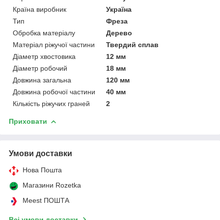
Країна виробник
Україна
Тип
Фреза
Обробка матеріалу
Дерево
Матеріал ріжучої частини
Твердий сплав
Діаметр хвостовика
12 мм
Діаметр робочий
18 мм
Довжина загальна
120 мм
Довжина робочої частини
40 мм
Кількість ріжучих граней
2
Приховати
Умови доставки
Нова Пошта
Магазини Rozetka
Meest ПОШТА
Всі умови доставки