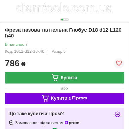
Фреза пазова галтельна Глобус D18 d12 L120
h40
В наявності
Код: 1012-d12-18x40
Роздріб
786
₴
Купити
або
Купити з
Що таке купити з Пром?
Замовлення під захистом