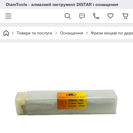
DiamTools - алмазний інструмент DISTAR і оснащення
Товари та послуги
Оснащення
Фрези кінцеві по дер