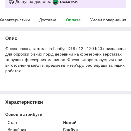
Доступна доставка
Характеристики
Доставка
Оплата
Умови повернення
Опис
Фреза пазова галтельна Глобус D18 d12 L120 h40 призначена
для обробки різних порід деревини на фрезерних верстатах
та ручних фрезерних машинах. Фреза використовується при
виготовленні меблів, предметів інтер'єру, реставрації та інших
роботах.
Характеристики
Основні атрибути
Стан
Новий
Виробник
Глобус