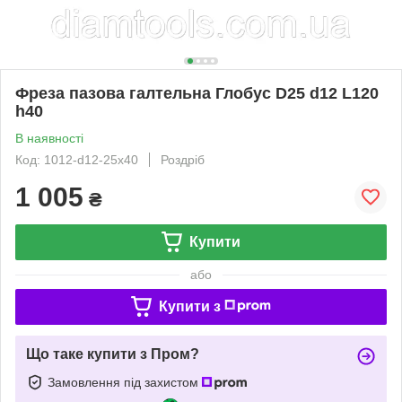
Фреза пазова галтельна Глобус D25 d12 L120
h40
В наявності
Код: 1012-d12-25x40
Роздріб
1 005
₴
Купити
або
Купити з
Що таке купити з Пром?
Замовлення під захистом