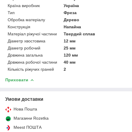
Країна виробник
Україна
Тип
Фреза
Обробка матеріалу
Дерево
Конструкція
Напайна
Матеріал ріжучої частини
Твердий сплав
Діаметр хвостовика
12 мм
Діаметр робочий
25 мм
Довжина загальна
120 мм
Довжина робочої частини
40 мм
Кількість ріжучих граней
2
Приховати
Умови доставки
Нова Пошта
Магазини Rozetka
Meest ПОШТА