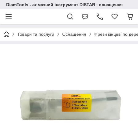
DiamTools - алмазний інструмент DISTAR і оснащення
Товари та послуги
Оснащення
Фрези кінцеві по дер