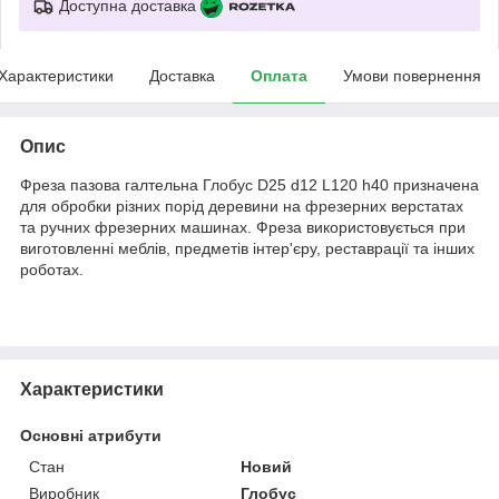
Доступна доставка
Характеристики
Доставка
Оплата
Умови повернення
Опис
Фреза пазова галтельна Глобус D25 d12 L120 h40 призначена
для обробки різних порід деревини на фрезерних верстатах
та ручних фрезерних машинах. Фреза використовується при
виготовленні меблів, предметів інтер'єру, реставрації та інших
роботах.
Характеристики
Основні атрибути
Стан
Новий
Виробник
Глобус