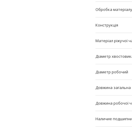
Обробка матеріал
Конструкція
Матеріал ріжучої ч
Діаметр хвостовик
Діаметр робочий
Довжина загальна
Довжина робочої 
Наличие подшипн