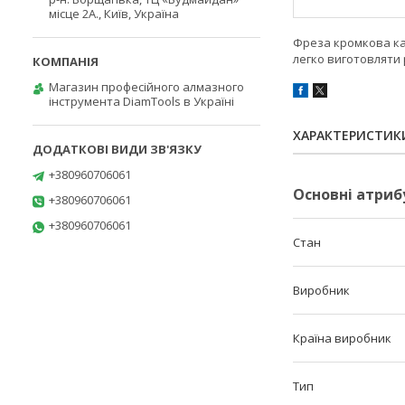
місце 2А., Київ, Україна
Фреза кромкова ка
легко виготовляти 
Магазин професійного алмазного
інструмента DiamTools в Україні
ХАРАКТЕРИСТИК
+380960706061
Основні атриб
+380960706061
+380960706061
Стан
Виробник
Країна виробник
Тип