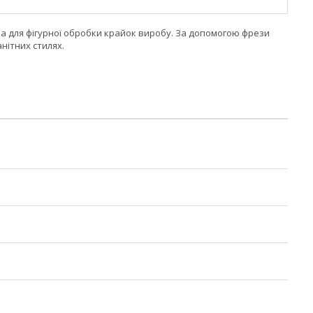
на для фігурної обробки крайок виробу. За допомогою фрези
нітних стилях.