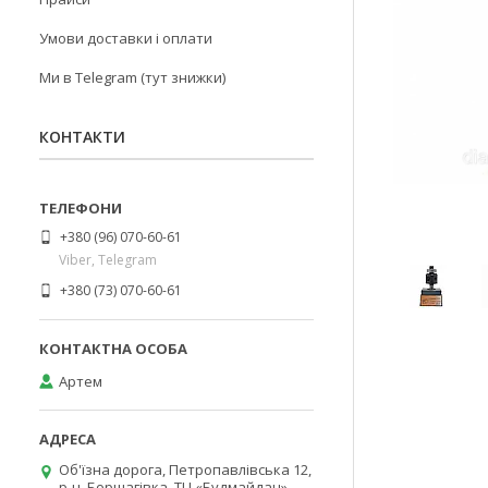
Умови доставки і оплати
Ми в Telegram (тут знижки)
КОНТАКТИ
+380 (96) 070-60-61
Viber, Telegram
+380 (73) 070-60-61
Артем
Об'їзна дорога, Петропавлівська 12,
р-н. Борщагівка, ТЦ «Будмайдан»