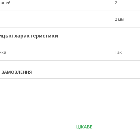
граней
2
2 мм
ицькі характеристики
ика
Так
Я ЗАМОВЛЕННЯ
ЦІКАВЕ