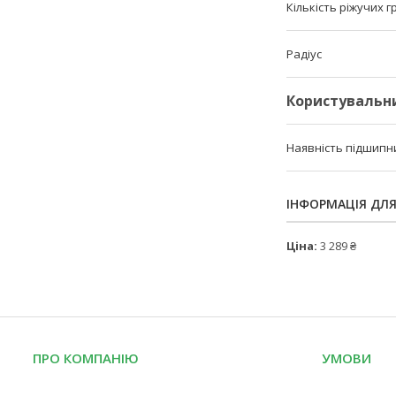
Кількість ріжучих 
Радіус
Користувальн
Наявність підшипн
ІНФОРМАЦІЯ ДЛ
Ціна:
3 289 ₴
ПРО КОМПАНІЮ
УМОВИ