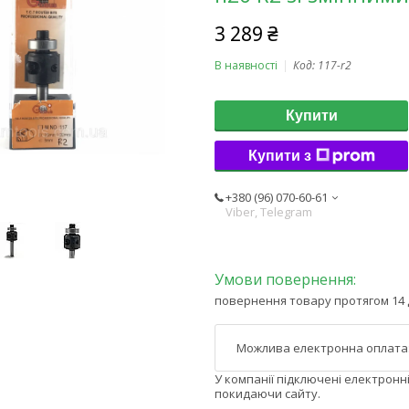
3 289 ₴
В наявності
Код:
117-r2
Купити
Купити з
+380 (96) 070-60-61
Viber, Telegram
повернення товару протягом 14 
У компанії підключені електронн
покидаючи сайту.