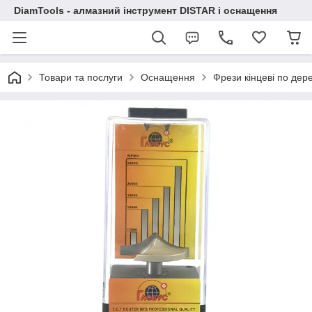
DiamTools - алмазний інструмент DISTAR і оснащення
Товари та послуги
Оснащення
Фрези кінцеві по дер