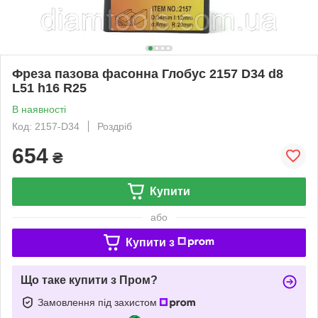
Фреза пазова фасонна Глобус 2157 D34 d8
L51 h16 R25
В наявності
Код: 2157-D34
Роздріб
654
₴
Купити
або
Купити з
Що таке купити з Пром?
Замовлення під захистом