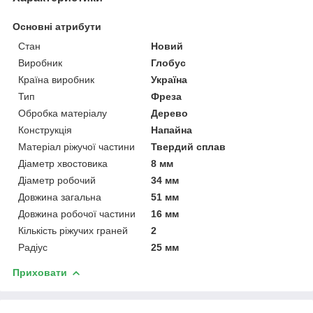
Основні атрибути
Стан
Новий
Виробник
Глобус
Країна виробник
Україна
Тип
Фреза
Обробка матеріалу
Дерево
Конструкція
Напайна
Матеріал ріжучої частини
Твердий сплав
Діаметр хвостовика
8 мм
Діаметр робочий
34 мм
Довжина загальна
51 мм
Довжина робочої частини
16 мм
Кількість ріжучих граней
2
Радіус
25 мм
Приховати