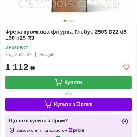
Фреза кромкова фігурна Глобус 2503 D22 d8
L60 h25 R3
В наявності
Код: 2503-R2
Роздріб
1 112
₴
Купити
або
Купити з
Що таке купити з Пром?
Замовлення під захистом