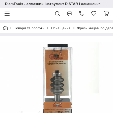
DiamTools - алмазний інструмент DISTAR і оснащення
Товари та послуги
Оснащення
Фрези кінцеві по дер