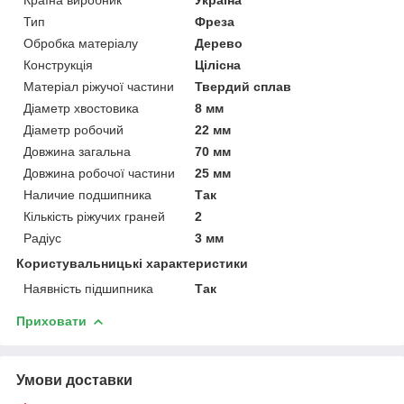
Тип
Фреза
Обробка матеріалу
Дерево
Конструкція
Цілісна
Матеріал ріжучої частини
Твердий сплав
Діаметр хвостовика
8 мм
Діаметр робочий
22 мм
Довжина загальна
70 мм
Довжина робочої частини
25 мм
Наличие подшипника
Так
Кількість ріжучих граней
2
Радіус
3 мм
Користувальницькі характеристики
Наявність підшипника
Так
Приховати
Умови доставки