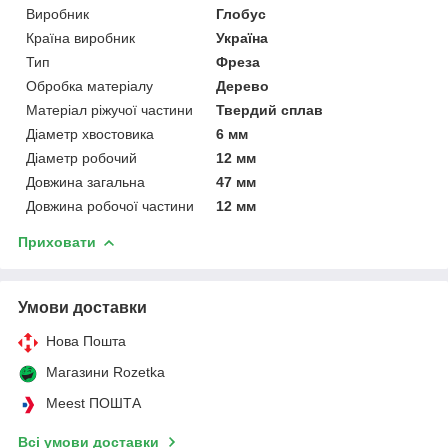
Виробник
Глобус
Країна виробник
Україна
Тип
Фреза
Обробка матеріалу
Дерево
Матеріал ріжучої частини
Твердий сплав
Діаметр хвостовика
6 мм
Діаметр робочий
12 мм
Довжина загальна
47 мм
Довжина робочої частини
12 мм
Приховати
Умови доставки
Нова Пошта
Магазини Rozetka
Meest ПОШТА
Всі умови доставки