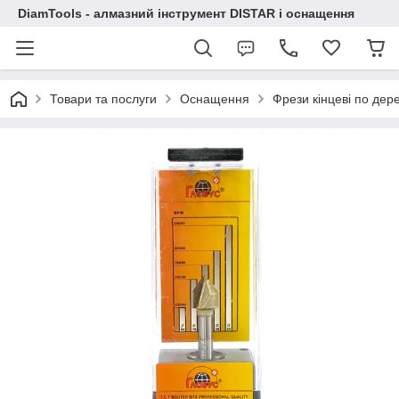
DiamTools - алмазний інструмент DISTAR і оснащення
Товари та послуги
Оснащення
Фрези кінцеві по дер