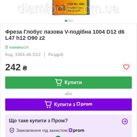
Фреза Глобус пазова V-подібна 1004 D12 d6
L47 h12 O90 z2
В наявності
Код: 1004-d6-D12
Роздріб
242
₴
Купити
або
Купити з
Що таке купити з Пром?
Замовлення під захистом