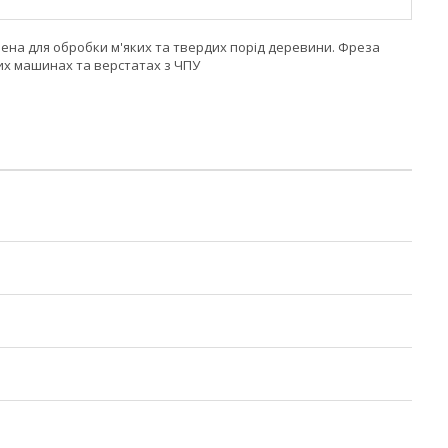
чена для обробки м'яких та твердих порід деревини. Фреза
их машинах та верстатах з ЧПУ