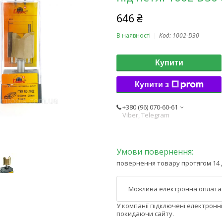
646 ₴
В наявності
Код:
1002-D30
Купити
Купити з
+380 (96) 070-60-61
Viber, Telegram
повернення товару протягом 14 
У компанії підключені електронн
покидаючи сайту.