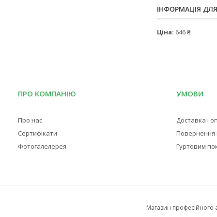
ІНФОРМАЦІЯ ДЛ
Ціна:
646 ₴
ПРО КОМПАНІЮ
УМОВИ
Про нас
Доставка і о
Сертифікати
Повернення і
Фотогалелерея
Гуртовим по