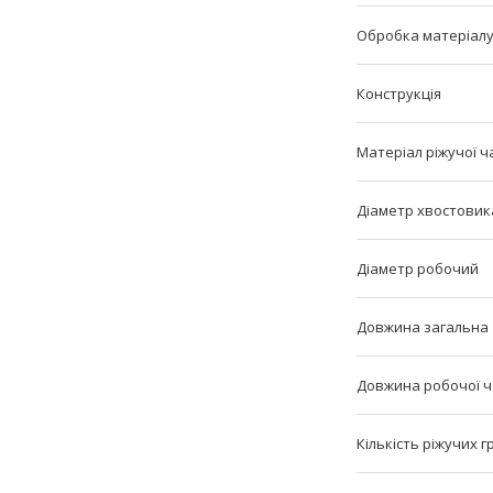
Обробка матеріал
Конструкція
Матеріал ріжучої ч
Діаметр хвостовик
Діаметр робочий
Довжина загальна
Довжина робочої 
Кількість ріжучих 