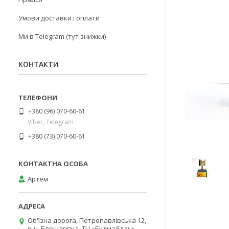
Умови доставки і оплати
Ми в Telegram (тут знижки)
КОНТАКТИ
+380 (96) 070-60-61
Viber, Telegram
+380 (73) 070-60-61
Артем
Об'їзна дорога, Петропавлівська 12,
р-н. Борщагівка, ТЦ «Будмайдан»