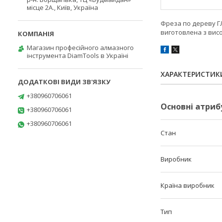
місце 2А., Київ, Україна
Фреза по дереву ГЛ
виготовлена з вис
Магазин професійного алмазного
інструмента DiamTools в Україні
ХАРАКТЕРИСТИК
+380960706061
Основні атриб
+380960706061
+380960706061
Стан
Виробник
Країна виробник
Тип