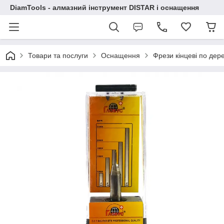
DiamTools - алмазний інструмент DISTAR і оснащення
Товари та послуги
Оснащення
Фрези кінцеві по дер