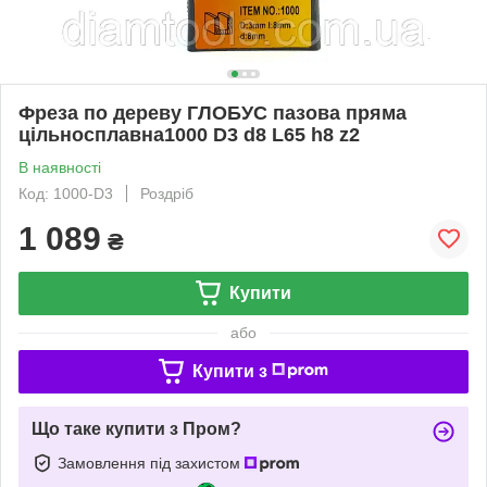
Фреза по дереву ГЛОБУС пазова пряма
цільносплавна1000 D3 d8 L65 h8 z2
В наявності
Код: 1000-D3
Роздріб
1 089
₴
Купити
або
Купити з
Що таке купити з Пром?
Замовлення під захистом