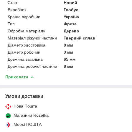
Стан
Новий
Виробник
Глобус
Країна виробник
Україна
Тип
Фреза
Обробка матеріалу
Дерево
Матеріал ріжучої частини
Твердий сплав
Діаметр хвостовика
8 мм
Діаметр робочий
3 мм
Довжина загальна
65 мм
Довжина робочої частини
8 мм
Приховати
Умови доставки
Нова Пошта
Магазини Rozetka
Meest ПОШТА