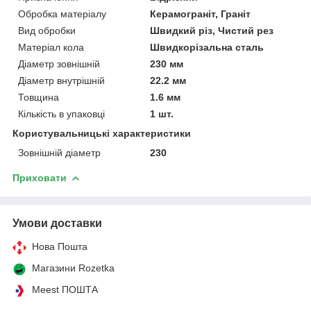
Обробка матеріалу
Керамограніт, Граніт
Вид обробки
Швидкий різ, Чистий рез
Матеріал кола
Швидкорізальна сталь
Діаметр зовнішній
230 мм
Діаметр внутрішній
22.2 мм
Товщина
1.6 мм
Кількість в упаковці
1 шт.
Користувальницькі характеристики
Зовнішній діаметр
230
Приховати
Умови доставки
Нова Пошта
Магазини Rozetka
Meest ПОШТА