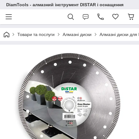
DiamTools - алмазний інструмент DISTAR і оснащення
Товари та послуги
Алмазні диски
Алмазні диски дл