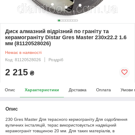
Диск алмазний відрізний по граніту та
керамограніту Distar Gres Master 230x22.2 1.6
мм (81120528026)
Немає в наявності
Код: 81120528026
Роздріб
2 215
₴
Опис
Характеристики
Доставка
Оплата
Умови 
Опис
230 Gres Master Для терасного кермограніту Для оздоблення
вуличних інсталяцій, терас використовується надміцний
керамограніт товщиною 20 мм. Для таких матеріалів, в