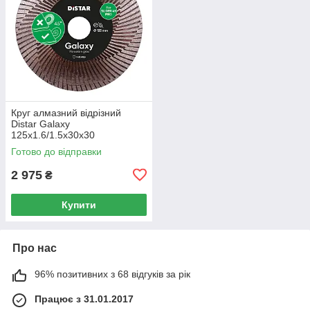
Круг алмазний вiдрiзний
Distar Galaxy
125x1.6/1.5x30x30
Готово до відправки
2 975
₴
Купити
Про нас
96% позитивних з 68 відгуків за рік
Працює з 31.01.2017