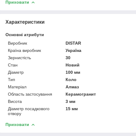
Приховати
Характеристики
Основні атрибути
Виробник
DISTAR
Країна виробник
Україна
Зернистість
30
Стан
Новий
Діаметр
100 мм
Тип
Коло
Матеріал
Алмаз
Область застосування
Керамогранит
Висота
3 мм
Діаметр посадкового
15 мм
отвору
Приховати