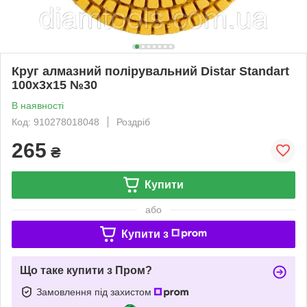
Круг алмазний полірувальний Distar Standart
100x3x15 №30
В наявності
Код: 910278018048
Роздріб
265
₴
Купити
або
Купити з
Що таке купити з Пром?
Замовлення під захистом