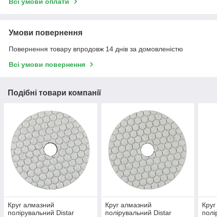
Всі умови оплати
Умови повернення
Повернення товару впродовж 14 днів за домовленістю
Всі умови повернення
Подібні товари компанії
Круг алмазний
Круг алмазний
Круг
полірувальний Distar
полірувальний Distar
полі