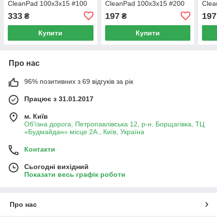
CleanPad 100x3x15 #100
CleanPad 100x3x15 #200
Clea
333
197
197
₴
₴
Купити
Купити
Про нас
96% позитивних з 69 відгуків за рік
Працює з 31.01.2017
м. Київ
Об'їзна дорога, Петропавлівська 12, р-н. Борщагівка, ТЦ
«Будмайдан» місце 2А., Київ, Україна
Контакти
Сьогодні вихідний
Показати весь графік роботи
Про нас