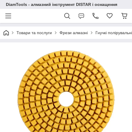
DiamTools - алмазний інструмент DISTAR і оснащення
Товари та послуги
Фрези алмазні
Гнучкі полірувальн