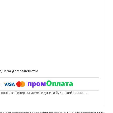
днів
за домовленістю
і платежі. Тепер ви можете купити будь-який товар не
лів для створення декоративних пазів, рідше для технологічних