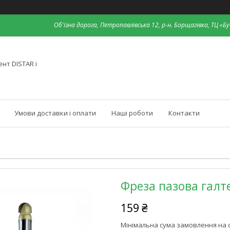
Об'їзна дорога, Петропавлівська 12, р-н. Борщагівка, ТЦ «Бу
нт DISTAR і
Умови доставки і оплати
Наші роботи
Контакти
Фреза пазова галт
159 ₴
Мінімальна сума замовлення на с