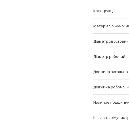
Конструкція
Матеріал ріжучої ч
Діаметр хвостовик
Діаметр робочий
Довжина загальна
Довжина робочої 
Наличие подшипн
Кількість ріжучих 