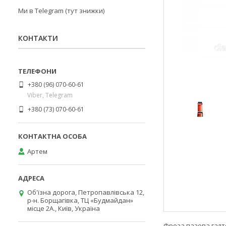
Ми в Telegram (тут знижки)
КОНТАКТИ
+380 (96) 070-60-61
Viber, Telegram
+380 (73) 070-60-61
Артем
Об'їзна дорога, Петропавлівська 12,
р-н. Борщагівка, ТЦ «Будмайдан»
місце 2А., Київ, Україна
Фреза пазова галте