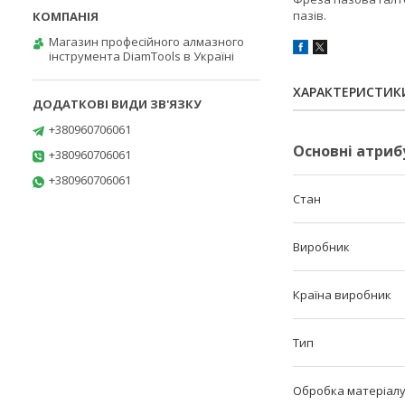
пазів.
Магазин професійного алмазного
інструмента DiamTools в Україні
ХАРАКТЕРИСТИК
+380960706061
Основні атриб
+380960706061
+380960706061
Стан
Виробник
Країна виробник
Тип
Обробка матеріал