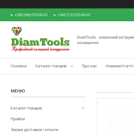
+380 (96) 070-60-61
+380 (73) 070-60-61
DiamTools - алмазний інструме
оснащення
Головна
Каталог товарів
Про нас
Новини/статті
Каталог товарів
Прайси
Умови доставки і оплати