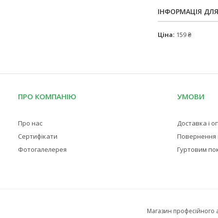
ІНФОРМАЦІЯ ДЛ
Ціна:
159 ₴
ПРО КОМПАНІЮ
УМОВИ
Про нас
Доставка і о
Сертифікати
Повернення і
Фотогалелерея
Гуртовим по