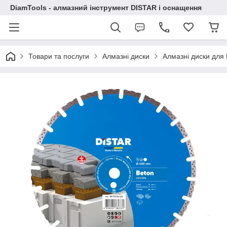
DiamTools - алмазний інструмент DISTAR і оснащення
Товари та послуги
Алмазні диски
Алмазні диски для Б