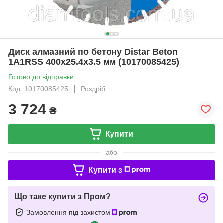
Диск алмазний по бетону Distar Beton
1A1RSS 400x25.4x3.5 мм (10170085425)
Готово до відправки
Код: 10170085425
Роздріб
3 724
₴
Купити
або
Купити з
Що таке купити з Пром?
Замовлення під захистом