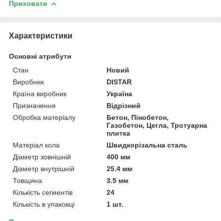
Приховати
Характеристики
Основні атрибути
Стан
Новий
Виробник
DISTAR
Країна виробник
Україна
Призначення
Відрізний
Обробка матеріалу
Бетон, Пінобетон,
Газобетон, Цегла, Тротуарна
плитка
Матеріал кола
Швидкорізальна сталь
Діаметр зовнішній
400 мм
Діаметр внутрішній
25.4 мм
Товщина
3.5 мм
Кількість сегментів
24
Кількість в упаковці
1 шт.