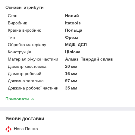
Основні атрибути
Стан
Новий
Виробник
Itatools
Країна виробник
Польща
Тип
Фреза
Обробка матеріалу
МДФ, ДСП
Конструкція
Цілісна
Матеріал ріжучої частини
Алмаз, Твердий сплав
Діаметр хвостовика
20 мм
Діаметр робочий
16 мм
Довжина загальна
97 мм
Довжина робочої частини
35 мм
Приховати
Умови доставки
Нова Пошта