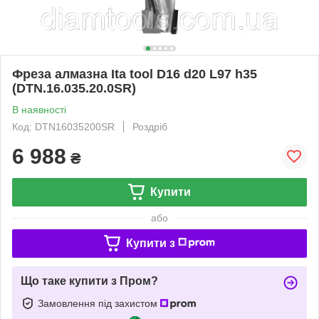
Фреза алмазна Ita tool D16 d20 L97 h35
(DTN.16.035.20.0SR)
В наявності
Код: DTN16035200SR
Роздріб
6 988
₴
Купити
або
Купити з
Що таке купити з Пром?
Замовлення під захистом