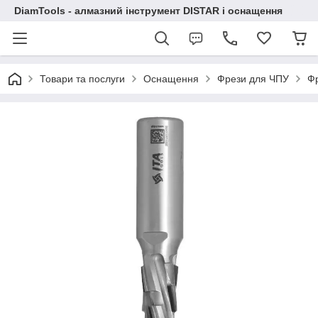
DiamTools - алмазний інструмент DISTAR і оснащення
Товари та послуги
Оснащення
Фрези для ЧПУ
Ф