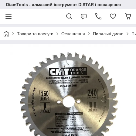
DiamTools - алмазний інструмент DISTAR і оснащення
Товари та послуги
Оснащення
Пиляльні диски
Пи