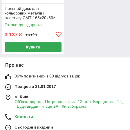
Пильний диск для
кольорових металів і
пластику СМТ 165х20х56z
K2.2/1.6 (296.165.56H)
Готово до відправки
3 137
₴
3 234 ₴
Купити
Про нас
96% позитивних з 69 відгуків за рік
Працює з 31.01.2017
м. Київ
Об'їзна дорога, Петропавлівська 12, р-н. Борщагівка, ТЦ
«Будмайдан» місце 2А., Київ, Україна
Контакти
Сьогодні вихідний