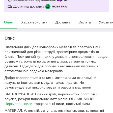
Доступна доставка
Опис
Характеристики
Доставка
Оплата
Умови п
Опис
Пиляльний диск для кольорових металів та пластику СМТ
призначений для різання труб, довгомірних предметів та
блоків. Позитивний кут нахилу дозволяє контролювати процес
розпилу та усунути на заготівлі злами, затримки тонких
деталей. Підходить для роботи з настільними пилками з
автоматичною подачею матеріалів.
Добре справляється з такими матеріалами як алюміній,
латунь та інші сплави меду, а також пластик. Не
рекомендується використовувати разом із мастилом.
ЗАСТОСУВАННЯ: Різання труб, порожнистих профілів і
брусків, розкрій панельних матеріалів. ОБЛАДНАННЯ:
Циркулярні пили
, торцювальні пили, настільні пили.
МАТЕРІАЛ: Алюміній, латунь, алюмінієві сплави, композитні