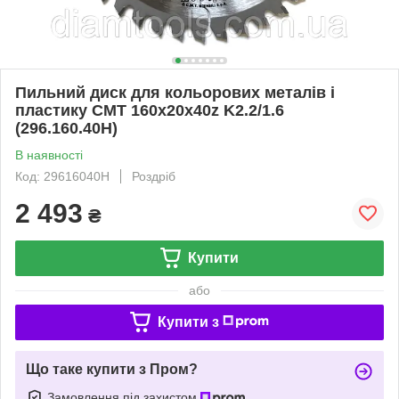
Пильний диск для кольорових металів і
пластику СМТ 160х20х40z K2.2/1.6
(296.160.40H)
В наявності
Код: 29616040H
Роздріб
2 493
₴
Купити
або
Купити з
Що таке купити з Пром?
Замовлення під захистом