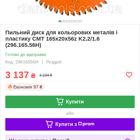
Пильний диск для кольорових металів і
пластику СМТ 165х20х56z K2.2/1.6
(296.165.56H)
Готово до відправки
Код: 29616556H
Роздріб
3 137
₴
3 234 ₴
Економія
97 ₴
Купити
або
Купити з