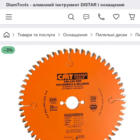
DiamTools - алмазний інструмент DISTAR і оснащення
Товари та послуги
Оснащення
Пиляльні диски
Пи
–3%