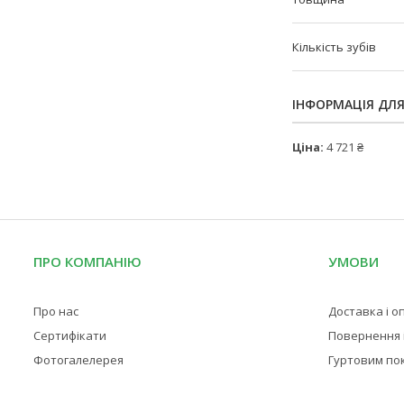
Кількість зубів
ІНФОРМАЦІЯ ДЛ
Ціна:
4 721 ₴
ПРО КОМПАНІЮ
УМОВИ
Про нас
Доставка і о
Сертифікати
Повернення і
Фотогалелерея
Гуртовим по