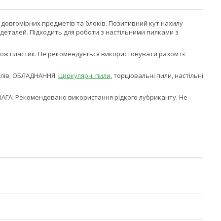
 довгомірних предметів та блоків. Позитивний кут нахилу
 деталей. Підходить для роботи з настільними пилками з
акож пластик. Не рекомендується використовувати разом із
іалів. ОБЛАДНАННЯ:
Циркулярні пили
, торцювальні пили, настільні
 УВАГА: Рекомендовано використання рідкого лубриканту. Не