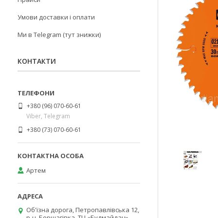
Умови доставки і оплати
Ми в Telegram (тут знижки)
КОНТАКТИ
+380 (96) 070-60-61
Viber, Telegram
+380 (73) 070-60-61
Артем
Об'їзна дорога, Петропавлівська 12,
р-н. Борщагівка, ТЦ «Будмайдан»