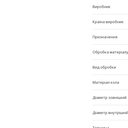
Виробник
Країна виробник
Призначення
Обробка матеріал
Вид обробки
Матеріал кола
Діаметр зовнішній
Діаметр внутрішні
Товщина