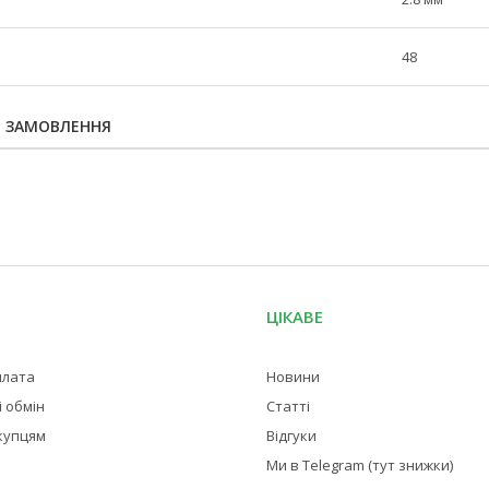
48
Я ЗАМОВЛЕННЯ
ЦІКАВЕ
плата
Новини
 обмін
Статті
купцям
Відгуки
Ми в Telegram (тут знижки)