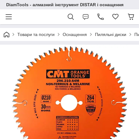
DiamTools - алмазний інструмент DISTAR і оснащення
Товари та послуги
Оснащення
Пиляльні диски
Пи