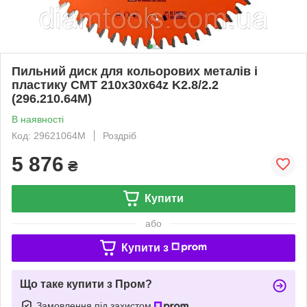
Пильний диск для кольорових металів і
пластику СМТ 210х30х64z K2.8/2.2
(296.210.64M)
В наявності
Код: 29621064M
Роздріб
5 876
₴
Купити
або
Купити з
Що таке купити з Пром?
Замовлення під захистом