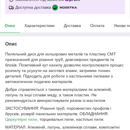
Доступна доставка
Опис
Характеристики
Доставка
Оплата
Умови п
Опис
Пиляльний диск для кольорових металів та пластику СМТ
призначений для різання труб, довгомірних предметів та
блоків. Позитивний кут нахилу дозволяє контролювати процес
розпилу та усунути на заготівлі злами, затримки тонких
деталей. Підходить для роботи з настільними пилками з
автоматичною подачею матеріалів.
Добре справляється з такими матеріалами як алюміній,
латунь та інші сплави меду, а також пластик. Не
рекомендується використовувати разом із мастилом.
ЗАСТОСУВАННЯ: Різання труб, порожнистих профілів і
брусків, розкрій панельних матеріалів. ОБЛАДНАННЯ:
Циркулярні пили
, торцювальні пили, настільні пили.
МАТЕРІАЛ: Алюміній, латунь, алюмінієві сплави, композитні