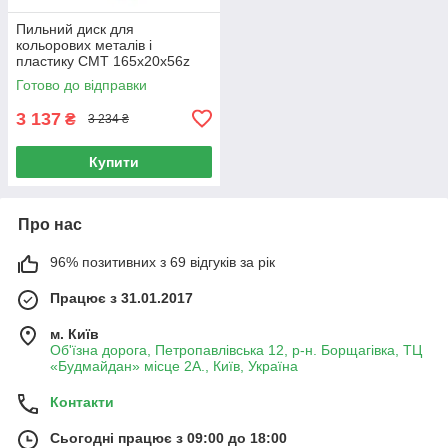
Пильний диск для
кольорових металів і
пластику СМТ 165х20х56z
K2.2/1.6 (296.165.56H)
Готово до відправки
3 137
₴
3 234 ₴
Купити
Про нас
96% позитивних з 69 відгуків за рік
Працює з 31.01.2017
м. Київ
Об'їзна дорога, Петропавлівська 12, р-н. Борщагівка, ТЦ
«Будмайдан» місце 2А., Київ, Україна
Контакти
Сьогодні працює з 09:00 до 18:00