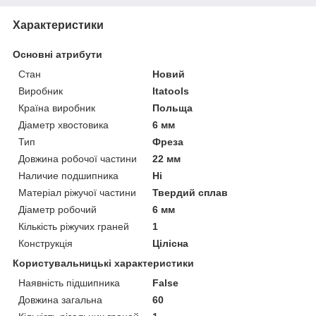
Характеристики
Основні атрибути
Стан
Новий
Виробник
Itatools
Країна виробник
Польща
Діаметр хвостовика
6 мм
Тип
Фреза
Довжина робочої частини
22 мм
Наличие подшипника
Ні
Матеріал ріжучої частини
Твердий сплав
Діаметр робочий
6 мм
Кількість ріжучих граней
1
Конструкція
Цілісна
Користувальницькі характеристики
Наявність підшипника
False
Довжина загальна
60