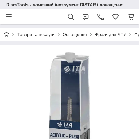
DiamTools - алмазний інструмент DISTAR і оснащення
Товари та послуги
Оснащення
Фрези для ЧПУ
Фр