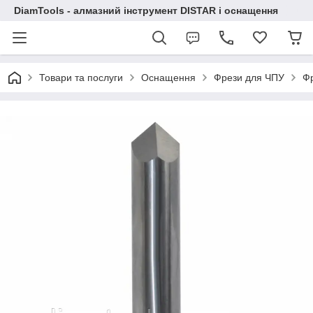
DiamTools - алмазний інструмент DISTAR і оснащення
Товари та послуги
Оснащення
Фрези для ЧПУ
Фр