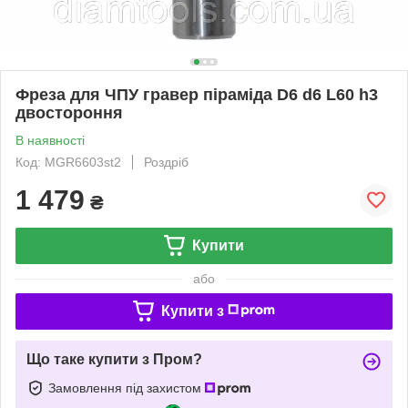
Фреза для ЧПУ гравер піраміда D6 d6 L60 h3
двостороння
В наявності
Код: MGR6603st2
Роздріб
1 479
₴
Купити
або
Купити з
Що таке купити з Пром?
Замовлення під захистом