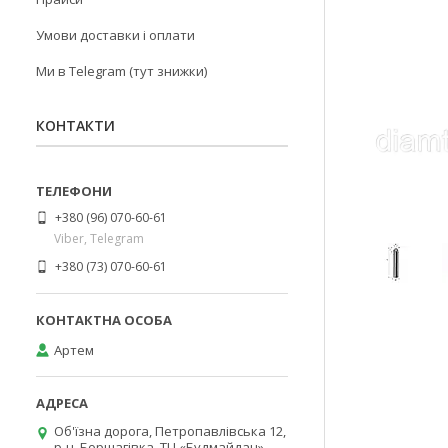
Умови доставки і оплати
Ми в Telegram (тут знижки)
КОНТАКТИ
+380 (96) 070-60-61
Viber, Telegram
+380 (73) 070-60-61
Артем
Об'їзна дорога, Петропавлівська 12,
р-н. Борщагівка, ТЦ «Будмайдан»