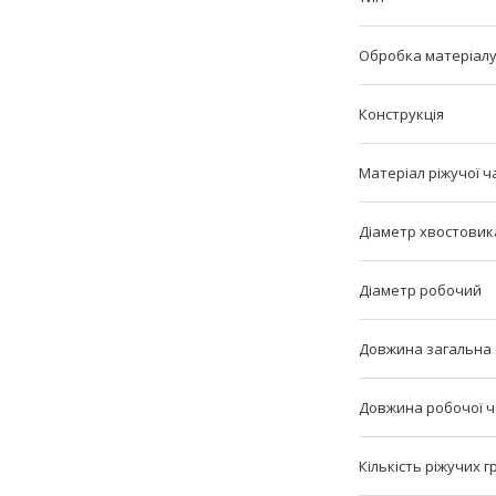
Обробка матеріал
Конструкція
Матеріал ріжучої ч
Діаметр хвостовик
Діаметр робочий
Довжина загальна
Довжина робочої 
Кількість ріжучих 