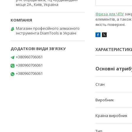
місце 2А., Київ, Україна
Фреза для ЧПУ
закр
елементів, а також
якість поверхні.
Магазин професійного алмазного
інструмента DiamTools в Україні
ХАРАКТЕРИСТИК
+380960706061
+380960706061
Основні атриб
+380960706061
Стан
Виробник
Країна виробник
Тип