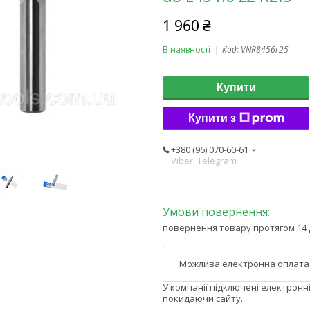
1 960 ₴
В наявності
Код:
VNR8456r25
Купити
Купити з
+380 (96) 070-60-61
Viber, Telegram
повернення товару протягом 14 
У компанії підключені електронн
покидаючи сайту.