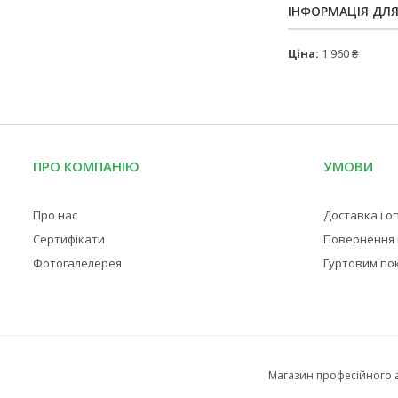
ІНФОРМАЦІЯ ДЛ
Ціна:
1 960 ₴
ПРО КОМПАНІЮ
УМОВИ
Про нас
Доставка і о
Сертифікати
Повернення і
Фотогалелерея
Гуртовим по