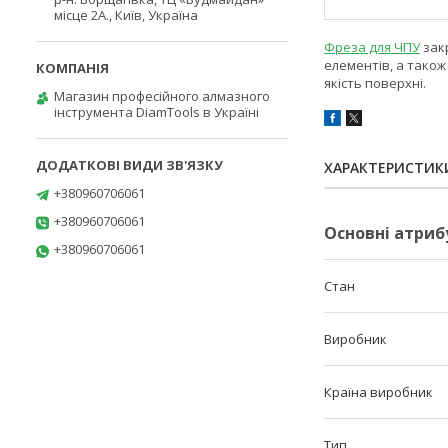
місце 2А., Київ, Україна
Фреза для ЧПУ
закр
елементів, а також
якість поверхні.
Магазин професійного алмазного
інструмента DiamTools в Україні
ХАРАКТЕРИСТИК
+380960706061
+380960706061
Основні атриб
+380960706061
Стан
Виробник
Країна виробник
Тип