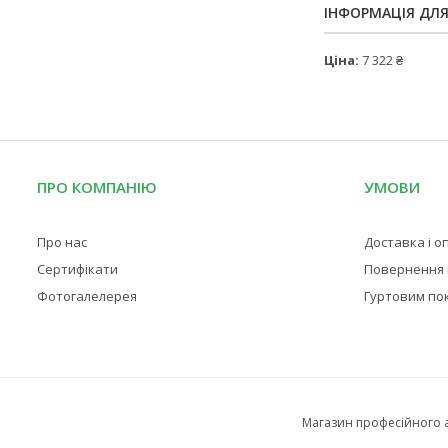
ІНФОРМАЦІЯ ДЛ
Ціна:
7 322 ₴
ПРО КОМПАНІЮ
УМОВИ
Про нас
Доставка і о
Сертифікати
Повернення і
Фотогалелерея
Гуртовим по