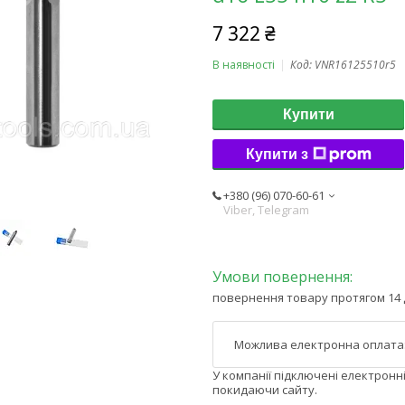
7 322 ₴
В наявності
Код:
VNR16125510r5
Купити
Купити з
+380 (96) 070-60-61
Viber, Telegram
повернення товару протягом 14 
У компанії підключені електронн
покидаючи сайту.