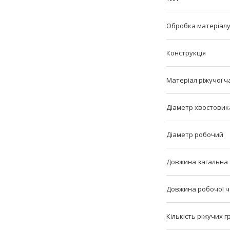
Обробка матеріал
Конструкція
Матеріал ріжучої ч
Діаметр хвостовик
Діаметр робочий
Довжина загальна
Довжина робочої 
Кількість ріжучих 