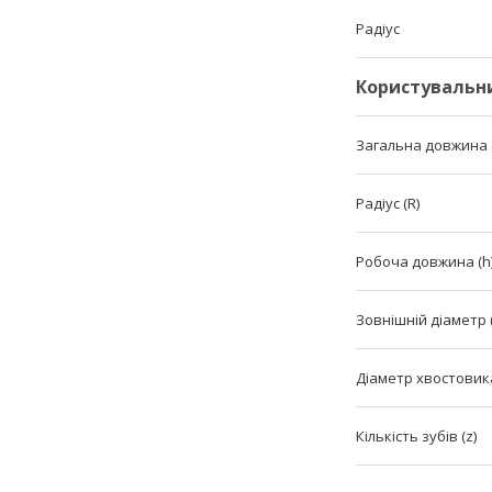
Радіус
Користувальн
Загальна довжина (
Радіус (R)
Робоча довжина (h
Зовнішній діаметр 
Діаметр хвостовика
Кількість зубів (z)