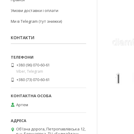
Умови доставки і оплати
Ми в Telegram (тут знижки)
КОНТАКТИ
+380 (96) 070-60-61
Viber, Telegram
+380 (73) 070-60-61
Артем
Об'їзна дорога, Петропавлівська 12,
р-н. Борщагівка, ТЦ «Будмайдан»