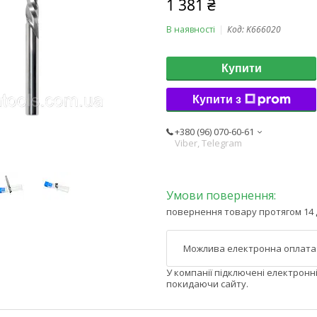
1 381 ₴
В наявності
Код:
K666020
Купити
Купити з
+380 (96) 070-60-61
Viber, Telegram
повернення товару протягом 14 
У компанії підключені електронн
покидаючи сайту.