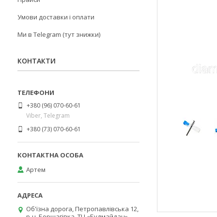
Умови доставки і оплати
Ми в Telegram (тут знижки)
КОНТАКТИ
+380 (96) 070-60-61
Viber, Telegram
+380 (73) 070-60-61
Артем
Об'їзна дорога, Петропавлівська 12,
р-н. Борщагівка, ТЦ «Будмайдан»