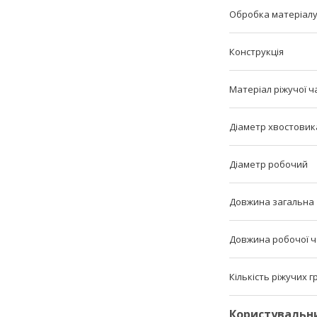
Обробка матеріал
Конструкція
Матеріал ріжучої ч
Діаметр хвостовик
Діаметр робочий
Довжина загальна
Довжина робочої 
Кількість ріжучих 
Користувальн