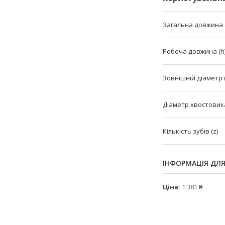
Загальна довжина (
Робоча довжина (h
Зовнішній діаметр 
Діаметр хвостовика
Кількість зубів (z)
ІНФОРМАЦІЯ ДЛ
Ціна:
1 381 ₴