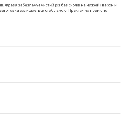
. Фреза забезпечує чистий різ без сколів на нижній і верхній
у заготовка залишається стабільною. Практично повністю