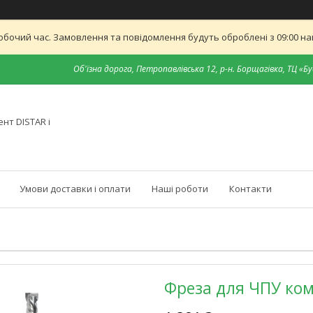
обочий час. Замовлення та повідомлення будуть оброблені з 09:00 най
Об'їзна дорога, Петропавлівська 12, р-н. Борщагівка, ТЦ «Бу
нт DISTAR і
Умови доставки і оплати
Наші роботи
Контакти
Фреза для ЧПУ ком