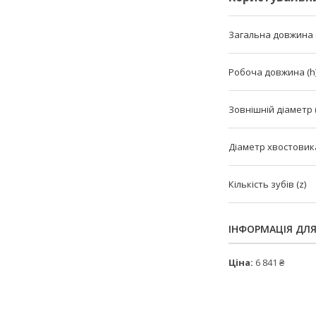
Загальна довжина (
Робоча довжина (h
Зовнішній діаметр 
Діаметр хвостовика
Кількість зубів (z)
ІНФОРМАЦІЯ ДЛ
Ціна:
6 841 ₴