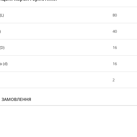
L)
80
)
40
(D)
16
 (d)
16
2
Я ЗАМОВЛЕННЯ