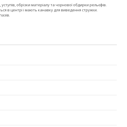
 уступів, обрізки матеріалу та чорнової обдирки рельєфів.
ься в центрі і мають канавку для виведення стружки.
пазів.