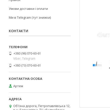
Умови доставки і оплати
Ми в Telegram (тут знижки)
КОНТАКТИ
+380 (96) 070-60-61
Viber, Telegram
+380 (73) 070-60-61
Артем
Об'їзна дорога, Петропавлівська 12,
р-н. Борщагівка, ТЦ «Будмайдан»