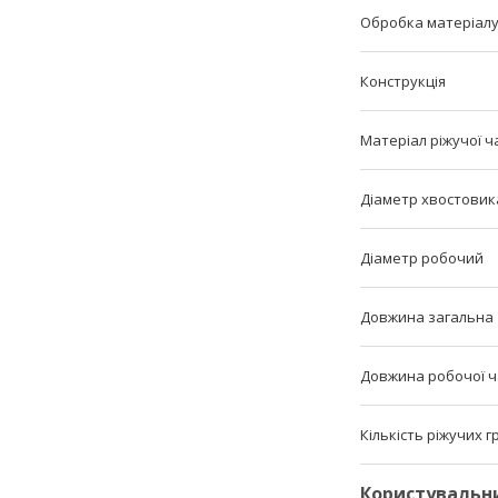
Обробка матеріал
Конструкція
Матеріал ріжучої ч
Діаметр хвостовик
Діаметр робочий
Довжина загальна
Довжина робочої 
Кількість ріжучих 
Користувальн