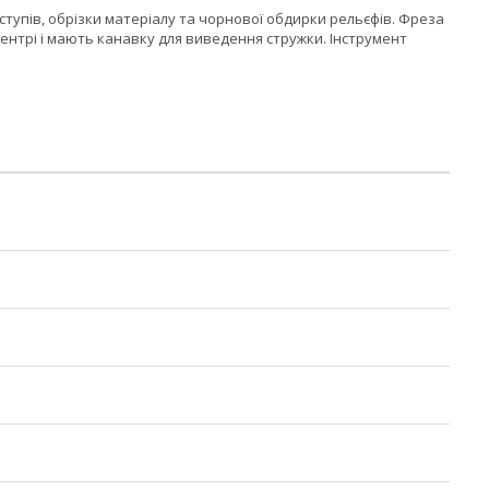
ступів, обрізки матеріалу та чорнової обдирки рельєфів. Фреза
ентрі і мають канавку для виведення стружки. Інструмент