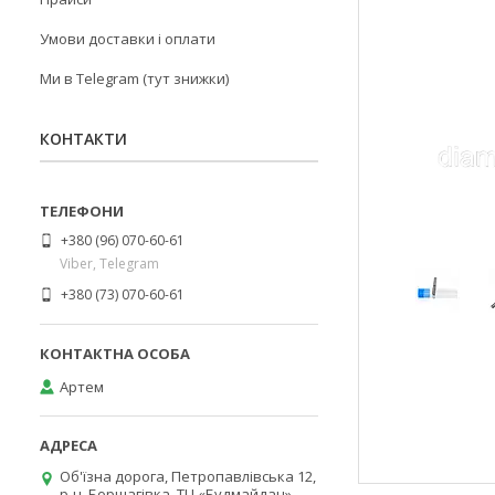
Умови доставки і оплати
Ми в Telegram (тут знижки)
КОНТАКТИ
+380 (96) 070-60-61
Viber, Telegram
+380 (73) 070-60-61
Артем
Об'їзна дорога, Петропавлівська 12,
р-н. Борщагівка, ТЦ «Будмайдан»