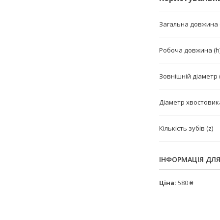
Загальна довжина (
Робоча довжина (h
Зовнішній діаметр 
Діаметр хвостовика
Кількість зубів (z)
ІНФОРМАЦІЯ ДЛ
Ціна:
580 ₴