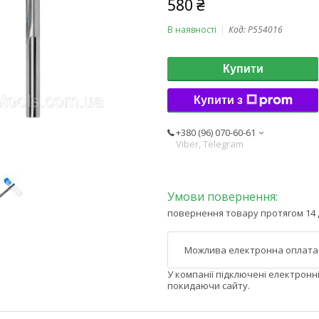
580 ₴
В наявності
Код:
P554016
Купити
Купити з
+380 (96) 070-60-61
Viber, Telegram
повернення товару протягом 14 
У компанії підключені електронн
покидаючи сайту.