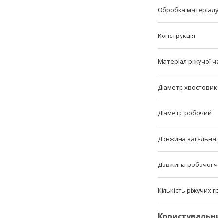
Обробка матеріал
Конструкція
Матеріал ріжучої ч
Діаметр хвостовик
Діаметр робочий
Довжина загальна
Довжина робочої 
Кількість ріжучих 
Користувальн