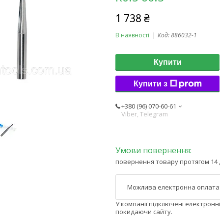
1 738 ₴
В наявності
Код:
886032-1
Купити
Купити з
+380 (96) 070-60-61
Viber, Telegram
повернення товару протягом 14 
У компанії підключені електронн
покидаючи сайту.