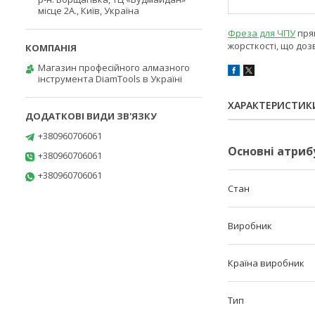
місце 2А., Київ, Україна
Фреза для ЧПУ
прям
жорсткості, що до
Магазин професійного алмазного
інструмента DiamTools в Україні
ХАРАКТЕРИСТИК
+380960706061
Основні атриб
+380960706061
+380960706061
Стан
Виробник
Країна виробник
Тип