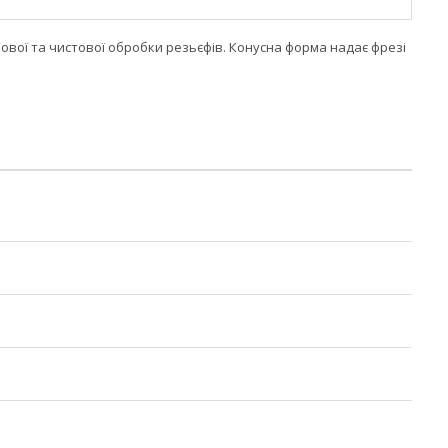
нової та чистової обробки резьєфів. Конусна форма надає фрезі