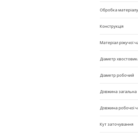
Обробка матеріал
Конструкція
Матеріал ріжучої ч
Діаметр хвостовик
Діаметр робочий
Довжина загальна
Довжина робочої 
Кут заточування