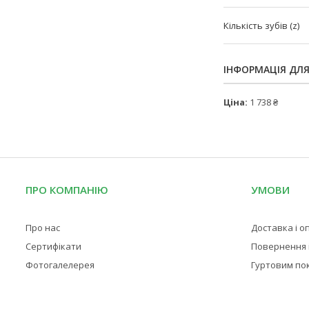
Кількість зубів (z)
ІНФОРМАЦІЯ ДЛ
Ціна:
1 738 ₴
ПРО КОМПАНІЮ
УМОВИ
Про нас
Доставка і о
Сертифікати
Повернення і
Фотогалелерея
Гуртовим по