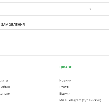
2
Я ЗАМОВЛЕННЯ
ЦІКАВЕ
плата
Новини
 обмін
Статті
купцям
Відгуки
Ми в Telegram (тут знижки)