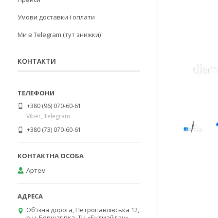
Умови доставки і оплати
Ми в Telegram (тут знижки)
КОНТАКТИ
+380 (96) 070-60-61
Viber, Telegram
+380 (73) 070-60-61
Артем
Об'їзна дорога, Петропавлівська 12,
р-н. Борщагівка, ТЦ «Будмайдан»